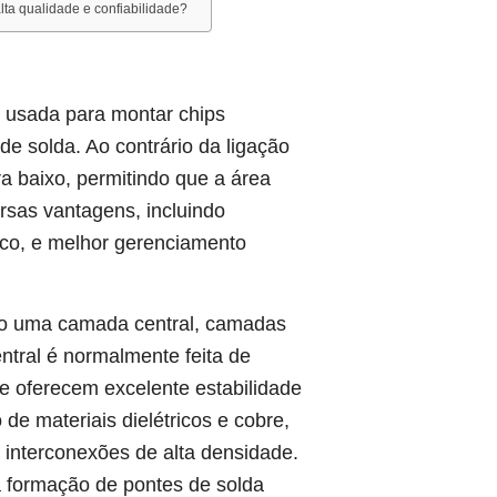
ta qualidade e confiabilidade?
 usada para montar chips
e solda. Ao contrário da ligação
ara baixo, permitindo que a área
ersas vantagens, incluindo
ico, e melhor gerenciamento
do uma camada central, camadas
tral é normalmente feita de
ue oferecem excelente estabilidade
de materiais dielétricos e cobre,
 interconexões de alta densidade.
 formação de pontes de solda