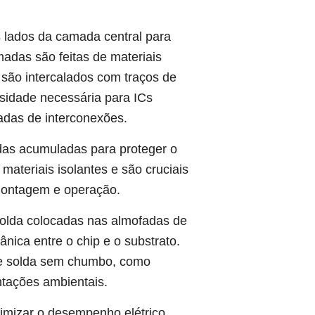
 lados da camada central para
madas são feitas de materiais
 são intercalados com traços de
sidade necessária para ICs
adas de interconexões.
as acumuladas para proteger o
 materiais isolantes e são cruciais
 montagem e operação.
solda colocadas nas almofadas de
ânica entre o chip e o substrato.
 de solda sem chumbo, como
ntações ambientais.
timizar o desempenho elétrico,