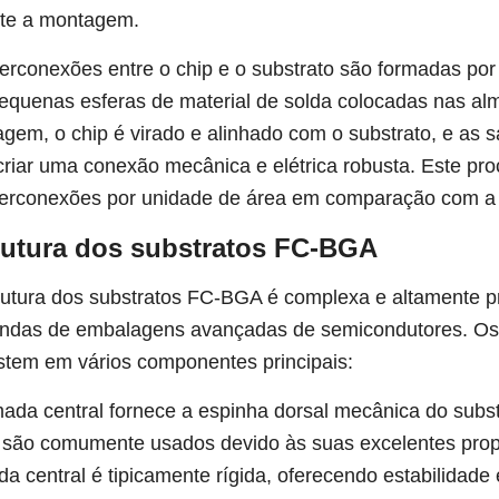
te a montagem.
terconexões entre o chip e o substrato são formadas por
equenas esferas de material de solda colocadas nas al
gem, o chip é virado e alinhado com o substrato, e as sa
criar uma conexão mecânica e elétrica robusta. Este p
terconexões por unidade de área em comparação com a li
rutura dos substratos FC-BGA
rutura dos substratos FC-BGA é complexa e altamente p
das de embalagens avançadas de semicondutores. Os
stem em vários componentes principais:
ada central fornece a espinha dorsal mecânica do subst
 são comumente usados ​​devido às suas excelentes pro
a central é tipicamente rígida, oferecendo estabilidade 