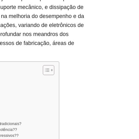
uporte mecânico, e dissipação de
 na melhoria do desempenho e da
cações, variando de eletrônicos de
profundar nos meandros dos
cessos de fabricação, áreas de
tradicionais?
potência??
gressivos??