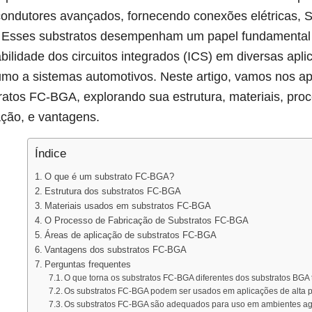
ondutores avançados, fornecendo conexões elétricas, S
. Esses substratos desempenham um papel fundamental
abilidade dos circuitos integrados (ICS) em diversas apli
mo a sistemas automotivos. Neste artigo, vamos nos a
ratos FC-BGA, explorando sua estrutura, materiais, pro
ação, e vantagens.
Índice
O que é um substrato FC-BGA?
Estrutura dos substratos FC-BGA
Materiais usados ​​em substratos FC-BGA
O Processo de Fabricação de Substratos FC-BGA
Áreas de aplicação de substratos FC-BGA
Vantagens dos substratos FC-BGA
Perguntas frequentes
O que torna os substratos FC-BGA diferentes dos substratos BGA 
Os substratos FC-BGA podem ser usados ​​em aplicações de alta 
Os substratos FC-BGA são adequados para uso em ambientes a