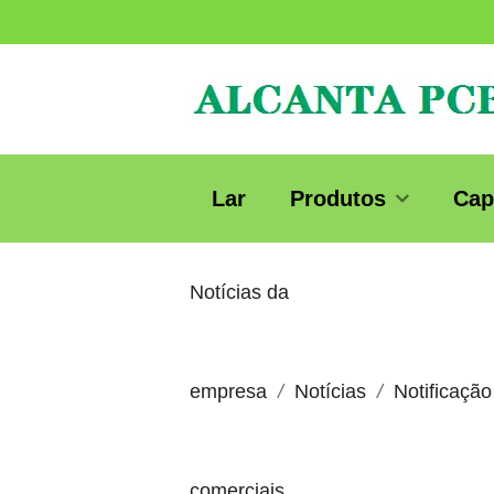
Lar
Produtos
Cap
Notícias da
empresa
Notícias
Notificação
comerciais