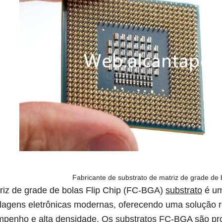
Fabricante de substrato de matriz de grade de 
riz de grade de bolas Flip Chip (FC-BGA)
substrato
é um
agens eletrônicas modernas, oferecendo uma solução ro
penho e alta densidade. Os substratos FC-BGA são pro