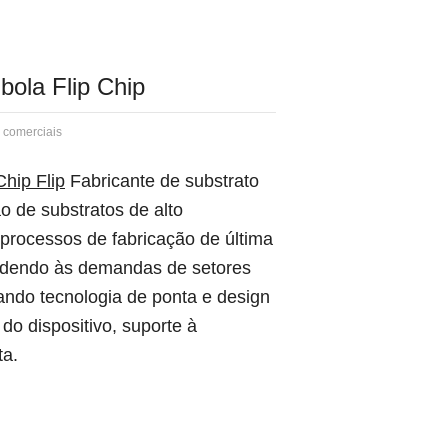
bola Flip Chip
s comerciais
hip Flip
Fabricante de substrato
o de substratos de alto
processos de fabricação de última
endendo às demandas de setores
ndo tecnologia de ponta e design
o dispositivo, suporte à
ta.