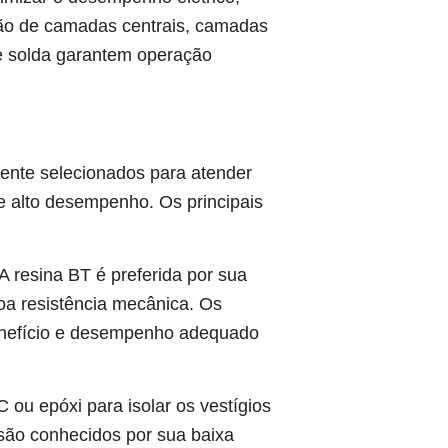
ção de camadas centrais, camadas
e solda garantem operação
ente selecionados para atender
e alto desempenho. Os principais
A resina BT é preferida por sua
boa resistência mecânica. Os
benefício e desempenho adequado
ou epóxi para isolar os vestígios
 são conhecidos por sua baixa