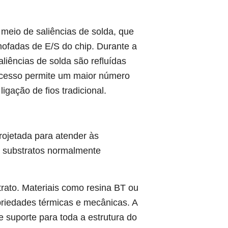
 meio de saliências de solda, que
mofadas de E/S do chip. Durante a
liências de solda são refluídas
rocesso permite um maior número
gação de fios tradicional.
rojetada para atender às
 substratos normalmente
rato. Materiais como resina BT ou
priedades térmicas e mecânicas. A
e suporte para toda a estrutura do