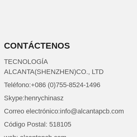
CONTÁCTENOS
TECNOLOGÍA
ALCANTA(SHENZHEN)CO., LTD
Teléfono:+086 (0)755-8524-1496
Skype:henrychinasz
Correo electrónico:info@alcantapcb.com
Código Postal: 518105