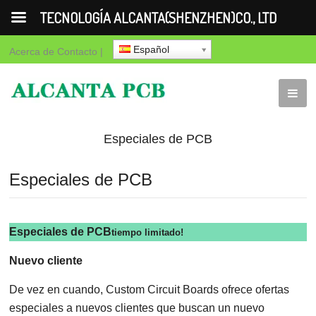
TECNOLOGÍA ALCANTA(SHENZHEN)CO., LTD
Español
Acerca de
Contacto
|
Especiales de PCB
Especiales de PCB
Especiales de PCB
tiempo limitado!
Nuevo cliente
De vez en cuando, Custom Circuit Boards ofrece ofertas
especiales a nuevos clientes que buscan un nuevo