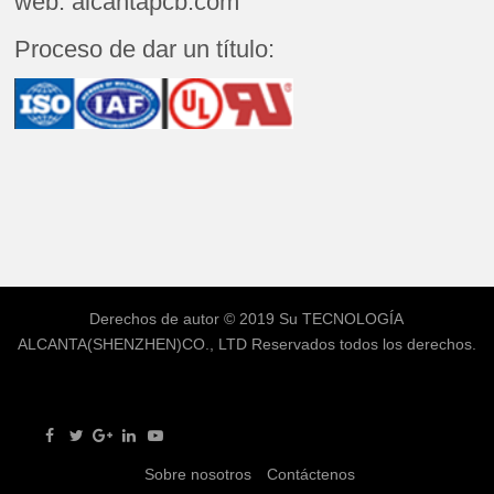
web: alcantapcb.com
Proceso de dar un título:
Derechos de autor © 2019 Su
TECNOLOGÍA
ALCANTA(SHENZHEN)CO., LTD
Reservados todos los derechos.
Sobre nosotros
Contáctenos