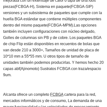
mejorada con un extensaje de calor o tapa de una /dos
piezas(FCBGA-H), Sistema en paquete(FCBGA-SIP)
versiones y un subsistema de paquetes que cumple con la
huella BGA estándar que contiene múltiples componentes
dentro del mismo paquete(FCBGA-MPM).Las opciones
también incluyen configuraciones con núcleo delgado,
Golles de columnas sin PB y de cobre. Los paquetes BGA
de chip Flip están disponibles en recuentos de bolas que
van desde 210 a 3000+, Tamaños de unidad de placa de
10*10 mm a 55*55 mm. U otros tipos de tamaño de
unidades también podemos producirlas. Y hemos hecho 20
capas abf(Ajinomoto) Sustratos FCBGA con traza/espacio
9um.
Alcanta ofrece un completo
FCBGA
cartera para la red,
mercados informáticos y de consumo, La demanda de una
mayor funcionalidad y las velocidades de procesamiento