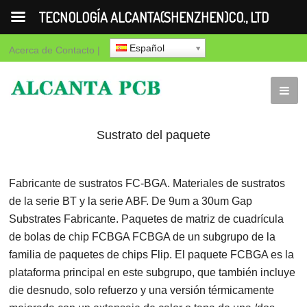
TECNOLOGÍA ALCANTA(SHENZHEN)CO., LTD
Español
Acerca de
Contacto
|
Sustrato del paquete
Fabricante de sustratos FC-BGA. Materiales de sustratos
de la serie BT y la serie ABF. De 9um a 30um Gap
Substrates Fabricante. Paquetes de matriz de cuadrícula
de bolas de chip FCBGA FCBGA de un subgrupo de la
familia de paquetes de chips Flip. El paquete FCBGA es la
plataforma principal en este subgrupo, que también incluye
die desnudo, solo refuerzo y una versión térmicamente