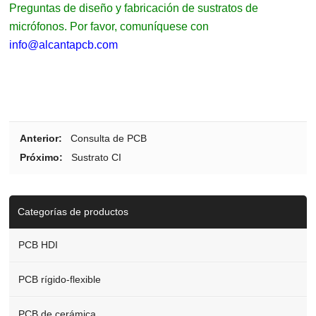
Preguntas de diseño y fabricación de sustratos de
micrófonos. Por favor, comuníquese con
info@alcantapcb.com
Anterior:
Consulta de PCB
Próximo:
Sustrato CI
Categorías de productos
PCB HDI
PCB rígido-flexible
PCB de cerámica