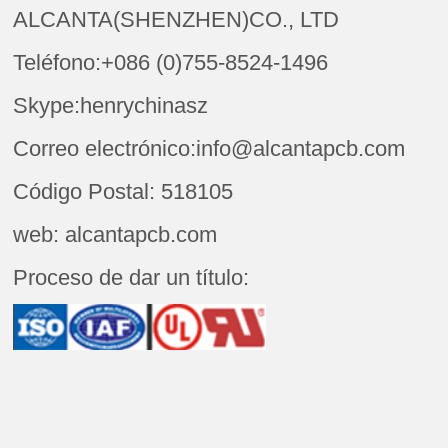
ALCANTA(SHENZHEN)CO., LTD
Teléfono:+086 (0)755-8524-1496
Skype:henrychinasz
Correo electrónico:info@alcantapcb.com
Código Postal: 518105
web: alcantapcb.com
Proceso de dar un título: