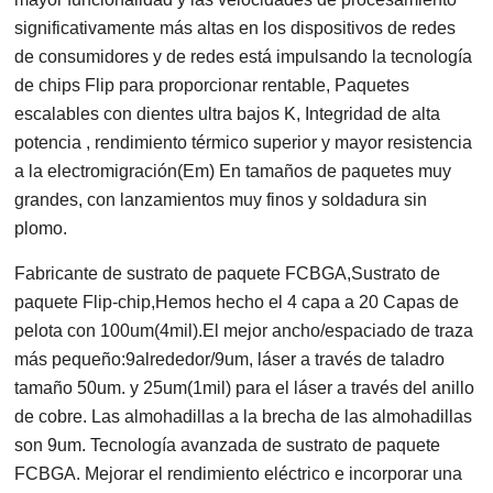
significativamente más altas en los dispositivos de redes
de consumidores y de redes está impulsando la tecnología
de chips Flip para proporcionar rentable, Paquetes
escalables con dientes ultra bajos K, Integridad de alta
potencia , rendimiento térmico superior y mayor resistencia
a la electromigración(Em) En tamaños de paquetes muy
grandes, con lanzamientos muy finos y soldadura sin
plomo.
Fabricante de sustrato de paquete FCBGA,Sustrato de
paquete Flip-chip,Hemos hecho el 4 capa a 20 Capas de
pelota con 100um(4mil).El mejor ancho/espaciado de traza
más pequeño:9alrededor/9um, láser a través de taladro
tamaño 50um. y 25um(1mil) para el láser a través del anillo
de cobre. Las almohadillas a la brecha de las almohadillas
son 9um. Tecnología avanzada de sustrato de paquete
FCBGA. Mejorar el rendimiento eléctrico e incorporar una