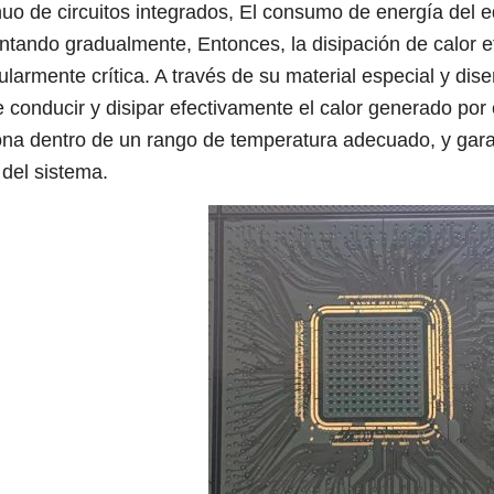
nuo de circuitos integrados, El consumo de energía del e
tando gradualmente, Entonces, la disipación de calor ef
ularmente crítica. A través de su material especial y dise
 conducir y disipar efectivamente el calor generado por 
ona dentro de un rango de temperatura adecuado, y garan
 del sistema.