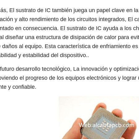
s, El sustrato de IC también juega un papel clave en la d
ración y alto rendimiento de los circuitos integrados, El
tado en consecuencia. El sustrato de IC ayuda a los chi
 al diseñar una estructura de disipación de calor para ev
 daños al equipo. Esta característica de enfriamiento es
bilidad y estabilidad del dispositivo..
 futuro desarrollo tecnológico, La innovación y optimizac
viendo el progreso de los equipos electrónicos y lograr
nte y confiable.