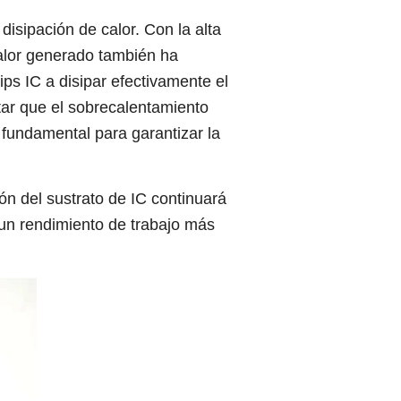
isipación de calor. Con la alta
 calor generado también ha
ps IC a disipar efectivamente el
itar que el sobrecalentamiento
 fundamental para garantizar la
ión del sustrato de IC continuará
 un rendimiento de trabajo más