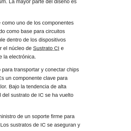
m. La mayor parte del diseño es
ge como uno de los componentes
ndo como base para circuitos
le dentro de los dispositivos
r el núcleo de
Sustrato CI
e
 la electrónica.
 para transportar y conectar chips
, Es un componente clave para
or. Bajo la tendencia de alta
l del sustrato de IC se ha vuelto
inistro de un soporte firme para
 Los sustratos de IC se aseguran y