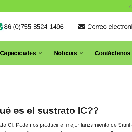
A
 +86 (0)755-8524-1496
Correo electró
Capacidades
Noticias
Contáctenos
ué es el sustrato IC??
ato CI. Podemos producir el mejor lanzamiento de Sam