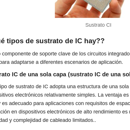
Sustrato CI
é tipos de sustrato de IC hay??
componente de soporte clave de los circuitos integrados,
 para adaptarse a diferentes escenarios de aplicación.
rato IC de una sola capa (sustrato IC de una so
tipo de sustrato de IC adopta una estructura de una sol
sitivos electrónicos relativamente simples. La ventaja es
y es adecuado para aplicaciones con requisitos de espac
ación en dispositivos electrónicos de alto rendimiento es 
dad y complejidad de cableado limitados..