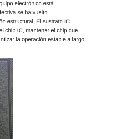
quipo electrónico está
ectiva se ha vuelto
ño estructural, El sustrato IC
el chip IC, mantener el chip que
tizar la operación estable a largo