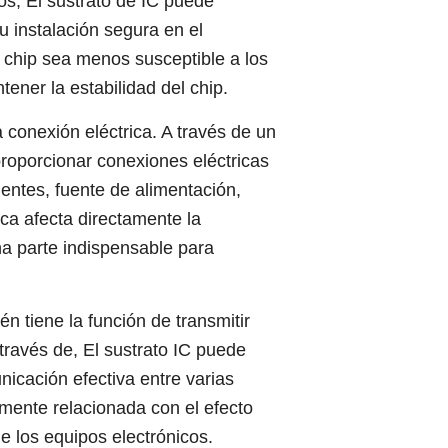
s, El sustrato de IC puede
 instalación segura en el
l chip sea menos susceptible a los
ener la estabilidad del chip.
 conexión eléctrica. A través de un
proporcionar conexiones eléctricas
entes, fuente de alimentación,
ica afecta directamente la
una parte indispensable para
én tiene la función de transmitir
 través de, El sustrato IC puede
nicación efectiva entre varias
amente relacionada con el efecto
de los equipos electrónicos.