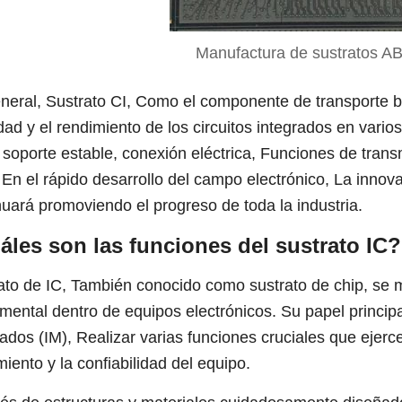
Manufactura de sustratos A
neral, Sustrato CI, Como el componente de transporte bá
lidad y el rendimiento de los circuitos integrados en vari
 soporte estable, conexión eléctrica, Funciones de trans
. En el rápido desarrollo del campo electrónico, La innov
nuará promoviendo el progreso de toda la industria.
áles son las funciones del sustrato IC
ato de IC, También conocido como sustrato de chip, s
mental dentro de equipos electrónicos. Su papel principal
rados (IM), Realizar varias funciones cruciales que ejerc
miento y la confiabilidad del equipo.