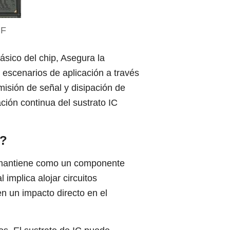
BF
sico del chip, Asegura la
os escenarios de aplicación a través
misión de señal y disipación de
ación continua del sustrato IC
??
e mantiene como un componente
 implica alojar circuitos
en un impacto directo en el