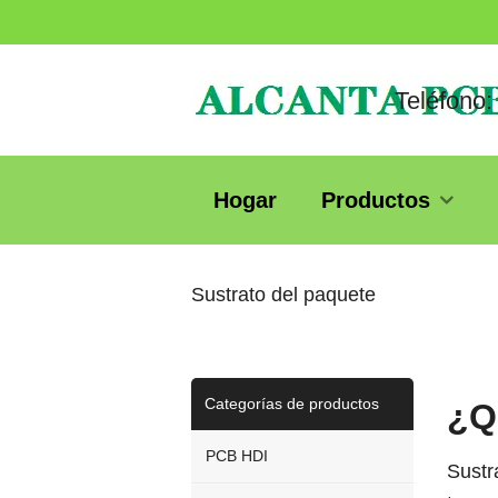
Teléfono:
Hogar
Productos
Sustrato del paquete
Categorías de productos
¿Q
PCB HDI
Sustr