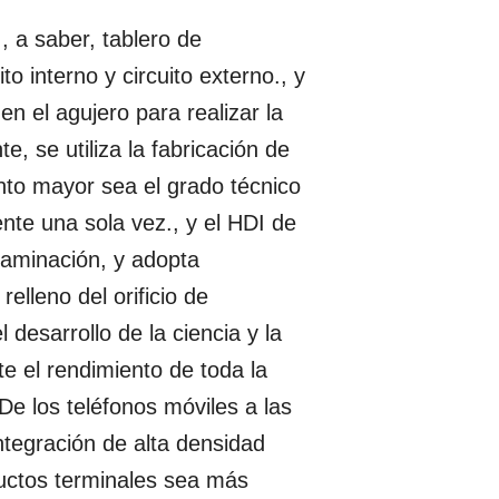
, a saber, tablero de
to interno y circuito externo., y
en el agujero para realizar la
, se utiliza la fabricación de
to mayor sea el grado técnico
nte una sola vez., y el HDI de
laminación, y adopta
elleno del orificio de
l desarrollo de la ciencia y la
e el rendimiento de toda la
De los teléfonos móviles a las
ntegración de alta densidad
uctos terminales sea más