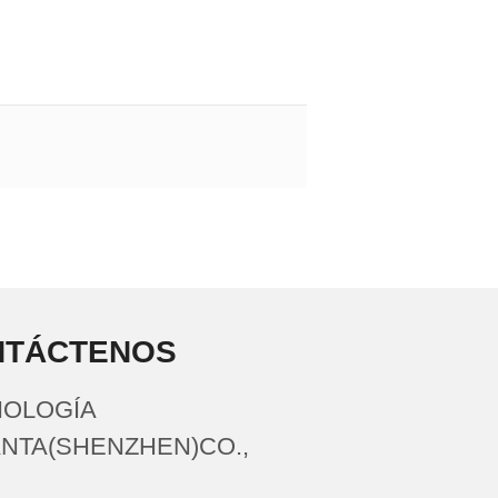
NTÁCTENOS
OLOGÍA
NTA(SHENZHEN)CO.,