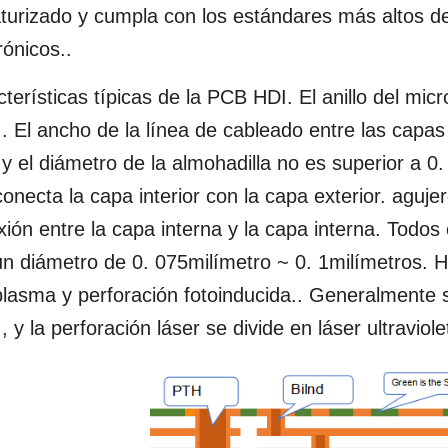
turizado y cumpla con los estándares más altos de
rónicos..
terísticas típicas de la PCB HDI. El anillo del mi
.. El ancho de la línea de cableado entre las capas i
 y el diámetro de la almohadilla no es superior a 0
onecta la capa interior con la capa exterior. agujer
ión entre la capa interna y la capa interna. Todos
n diámetro de 0. 075milímetro ~ 0. 1milímetros. H
lasma y perforación fotoinducida.. Generalmente se
., y la perforación láser se divide en láser ultravio