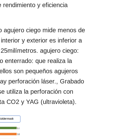
 rendimiento y eficiencia
cro agujero ciego mide menos de
nterior y exterior es inferior a
. 25milímetros. agujero ciego:
o enterrado: que realiza la
 ellos son pequeños agujeros
ay perforación láser., Grabado
 utiliza la perforación con
leta CO2 y YAG (ultravioleta).