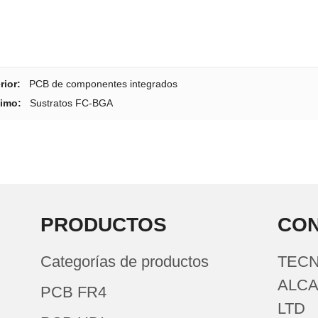
rior:
PCB de componentes integrados
imo:
Sustratos FC-BGA
PRODUCTOS
CO
Categorías de productos
TECN
ALCA
PCB FR4
LTD