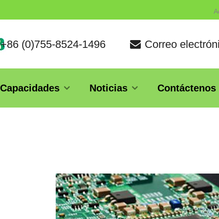
A
 +86 (0)755-8524-1496
Correo electró
Capacidades
Noticias
Contáctenos