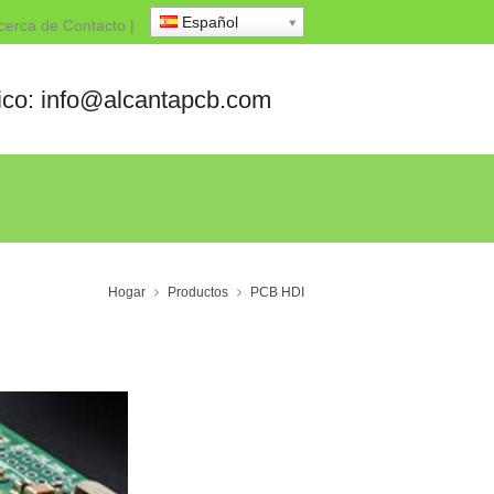
Español
cerca de
Contacto
|
nico: info@alcantapcb.com
Hogar
Productos
PCB HDI