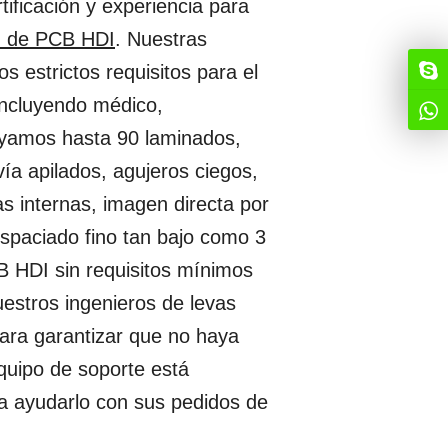
ificación y experiencia para
n de PCB HDI
. Nuestras
 estrictos requisitos para el
incluyendo médico,
oyamos hasta 90 laminados,
vía apilados, agujeros ciegos,
as internas, imagen directa por
 espaciado fino tan bajo como 3
B HDI sin requisitos mínimos
uestros ingenieros de levas
para garantizar que no haya
equipo de soporte está
a ayudarlo con sus pedidos de