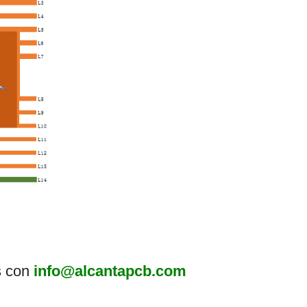
s con
info@alcantapcb.com