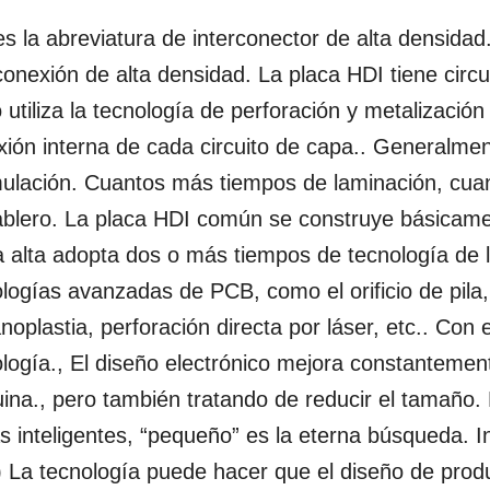
s la abreviatura de interconector de alta densidad.
conexión de alta densidad. La placa HDI tiene circui
 utiliza la tecnología de perforación y metalización 
ión interna de cada circuito de capa.. Generalmente
ulación. Cuantos más tiempos de laminación, cuan
ablero. La placa HDI común se construye básicame
a alta adopta dos o más tiempos de tecnología de 
logías avanzadas de PCB, como el orificio de pila, r
noplastia, perforación directa por láser, etc.. Con e
logía., El diseño electrónico mejora constantement
na., pero también tratando de reducir el tamaño. 
 inteligentes, “pequeño” es la eterna búsqueda. I
) La tecnología puede hacer que el diseño de prod