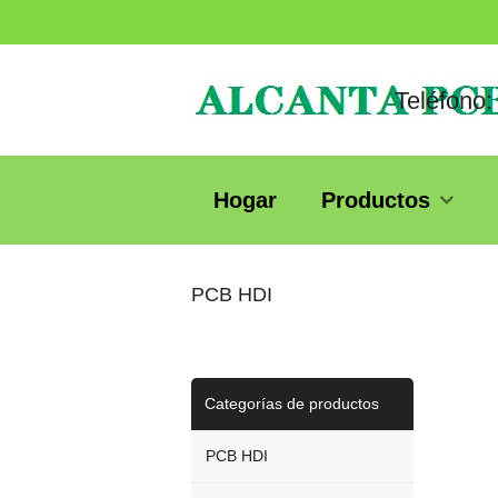
Teléfono:
Hogar
Productos
PCB HDI
Categorías de productos
PCB HDI