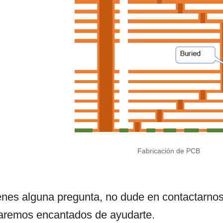
Fabricación de PCB
ienes alguna pregunta, no dude en contactarno
taremos encantados de ayudarte.