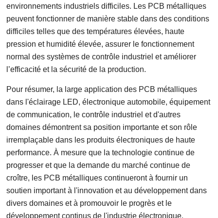
environnements industriels difficiles. Les PCB métalliques
peuvent fonctionner de manière stable dans des conditions
difficiles telles que des températures élevées, haute
pression et humidité élevée, assurer le fonctionnement
normal des systèmes de contrôle industriel et améliorer
l’efficacité et la sécurité de la production.
Pour résumer, la large application des PCB métalliques
dans l'éclairage LED, électronique automobile, équipement
de communication, le contrôle industriel et d'autres
domaines démontrent sa position importante et son rôle
irremplaçable dans les produits électroniques de haute
performance. À mesure que la technologie continue de
progresser et que la demande du marché continue de
croître, les PCB métalliques continueront à fournir un
soutien important à l'innovation et au développement dans
divers domaines et à promouvoir le progrès et le
développement continus de l'industrie électronique.