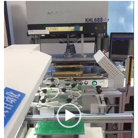
Video
Player