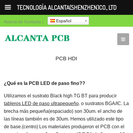
TECNOLOGÍA ALCANTA(SHENZHEN)CO., LTD
Español
Acerca de
Contacto
|
PCB HDI
¿Qué es la PCB LED de paso fino??
Utilizamos el sustrato Black high TG BT para producir
tableros LED de paso ultrapequeño
. o sustratos BGA/IC. La
brecha más pequeña(espaciado) son 30um. el ancho de
las líneas también es de 30um. Hemos utilizado este tipo
de base.(centro) Los materiales produjeron el PCB con el