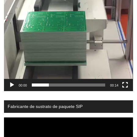
00:00
00:14
Fabricante de sustrato de paquete SIP
Video
Player