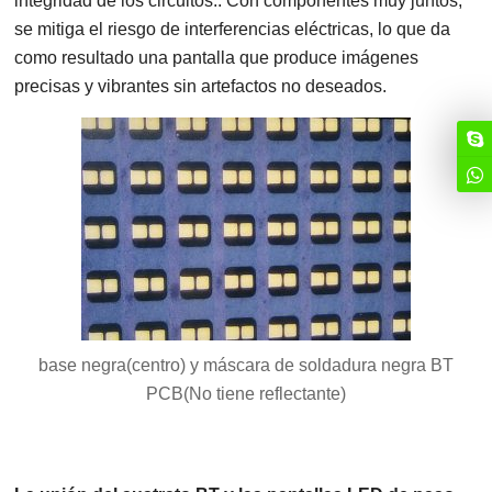
integridad de los circuitos.. Con componentes muy juntos,
se mitiga el riesgo de interferencias eléctricas, lo que da
como resultado una pantalla que produce imágenes
precisas y vibrantes sin artefactos no deseados.
base negra(centro) y máscara de soldadura negra BT
PCB(No tiene reflectante)