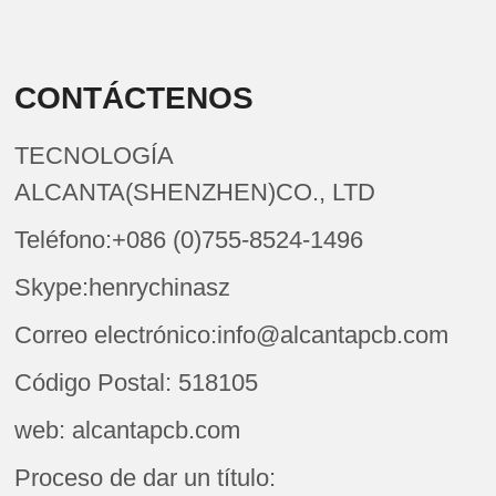
CONTÁCTENOS
TECNOLOGÍA
ALCANTA(SHENZHEN)CO., LTD
Teléfono:+086 (0)755-8524-1496
Skype:henrychinasz
Correo electrónico:info@alcantapcb.com
Código Postal: 518105
web: alcantapcb.com
Proceso de dar un título: