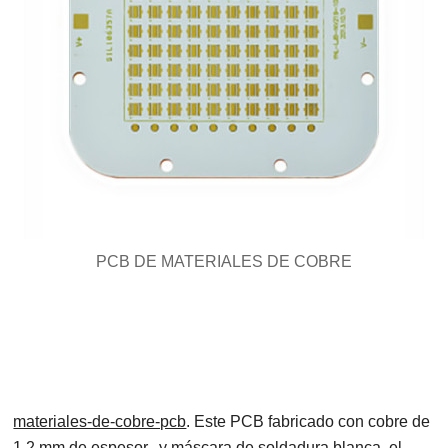
PCB DE MATERIALES DE COBRE
materiales-de-cobre-pcb
. Este PCB fabricado con cobre de
1,2 mm de espesor.. y máscara de soldadura blanca. el