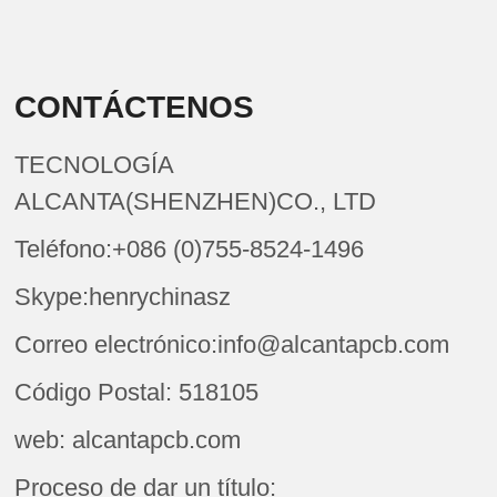
CONTÁCTENOS
TECNOLOGÍA
ALCANTA(SHENZHEN)CO., LTD
Teléfono:+086 (0)755-8524-1496
Skype:henrychinasz
Correo electrónico:info@alcantapcb.com
Código Postal: 518105
web: alcantapcb.com
Proceso de dar un título: