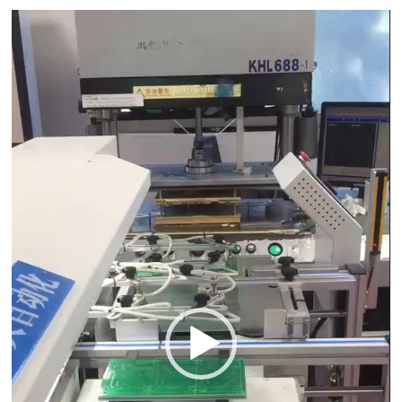
Video
Player