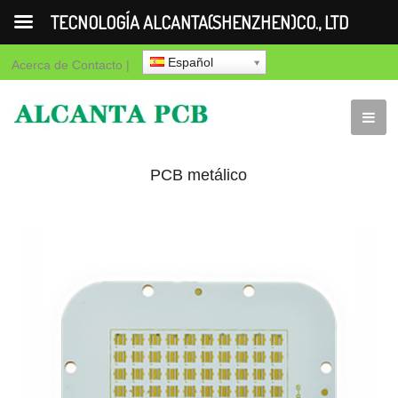
TECNOLOGÍA ALCANTA(SHENZHEN)CO., LTD
Español
Acerca de
Contacto
|
PCB metálico