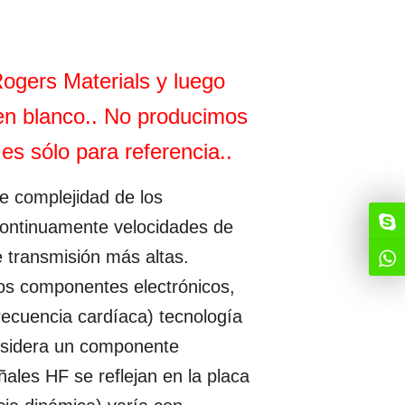
ogers Materials y luego
en blanco.. No producimos
es sólo para referencia..
e complejidad de los
 continuamente velocidades de
e transmisión más altas.
los componentes electrónicos,
recuencia cardíaca) tecnología
nsidera un componente
ales HF se reflejan en la placa