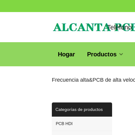
Teléfono:
Hogar
Productos
Frecuencia alta&PCB de alta velo
Categorías de productos
PCB HDI