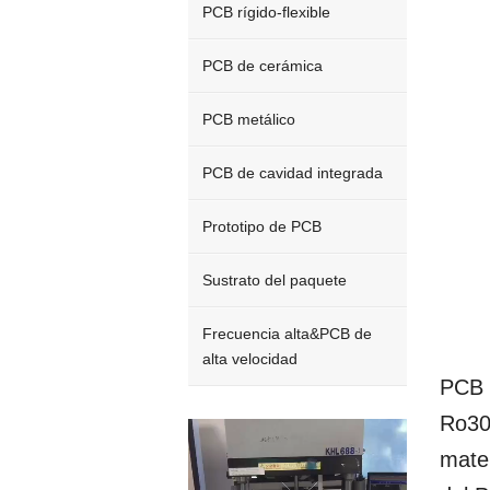
PCB rígido-flexible
PCB de cerámica
PCB metálico
PCB de cavidad integrada
Prototipo de PCB
Sustrato del paquete
Frecuencia alta&PCB de
alta velocidad
PCB 
Ro30
Video
Player
mater