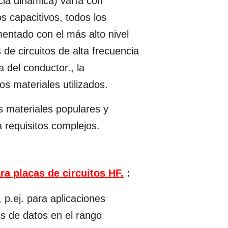
ncia dinámica) varía con
s capacitivos, todos los
entado con el más alto nivel
de circuitos de alta frecuencia
 del conductor., la
os materiales utilizados.
s materiales populares y
a requisitos complejos.
ra placas de circuitos HF.
:
 p.ej. para aplicaciones
es de datos en el rango