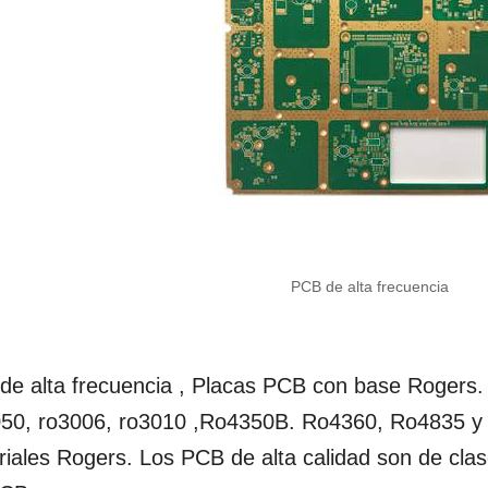
PCB de alta frecuencia
de alta frecuencia , Placas PCB con base Roge
50, ro3006, ro3010 ,Ro4350B. Ro4360, Ro4835 y 
iales Rogers. Los PCB de alta calidad son de clase