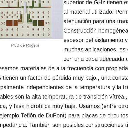
superior de GHz tienen e
al material utilizado: Per
atenuación para una trans
Construcción homogénea c
espesor del aislamiento y
PCB de Rogers
muchas aplicaciones, es s
con una capa adecuada 
samos materiales de alta frecuencia con propieda
 tienen un factor de pérdida muy bajo., una consta
ipalmente independientes de la temperatura y la f
ables son la alta temperatura de transición vítrea.
ca, y tasa hidrofílica muy baja. Usamos (entre ot
ejemplo,Teflón de DuPont) para placas de circuitos
impedancia. También son posibles construcciones t