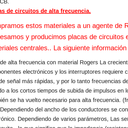
PCB.
as de circuitos de alta frecuencia.
ramos estos materiales a un agente de R
esamos y producimos placas de circuitos 
riales centrales.. La siguiente información 
e alta frecuencia con material Rogers La crecient
nentes electrónicos y los interruptores requiere
 de señal más rápidas, y por lo tanto frecuencias d
o a los cortos tiempos de subida de impulsos en 
én se ha vuelto necesario para alta frecuencia. (f
 Dependiendo del ancho de los conductores se co
rónico. Dependiendo de varios parámetros, Las señ