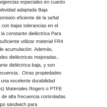
xigencias especiales en cuanto
mitividad adaptada Baja
misión eficiente de la señal
on bajas tolerancias en el
 la constante dieléctrica Para
uficiente utilizar material FR4
de acumulación. Además,
des dieléctricas mejoradas..
nte dieléctrica baja, y son
recuencia.. Otras propiedades
, una excelente durabilidad
ros) Materiales Rogers o PTFE
 de alta frecuencia controladas
ipo sándwich para