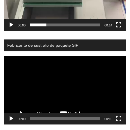
00:00
00:14
Fabricante de sustrato de paquete SIP
Video
Player
00:00
00:10