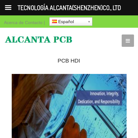
TECNOLOGÍA ALCANTA(SHENZHEN)CO., LTD
Español
Acerca de
Contacto
|
PCB HDI