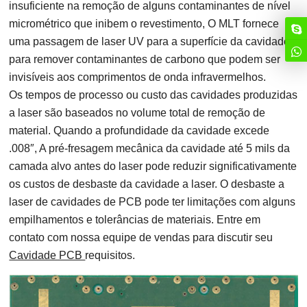
insuficiente na remoção de alguns contaminantes de nível
micrométrico que inibem o revestimento, O MLT fornece
uma passagem de laser UV para a superfície da cavidade
para remover contaminantes de carbono que podem ser
invisíveis aos comprimentos de onda infravermelhos.
Os tempos de processo ou custo das cavidades produzidas
a laser são baseados no volume total de remoção de
material. Quando a profundidade da cavidade excede
.008″, A pré-fresagem mecânica da cavidade até 5 mils da
camada alvo antes do laser pode reduzir significativamente
os custos de desbaste da cavidade a laser. O desbaste a
laser de cavidades de PCB pode ter limitações com alguns
empilhamentos e tolerâncias de materiais. Entre em
contato com nossa equipe de vendas para discutir seu
Cavidade PCB
requisitos.