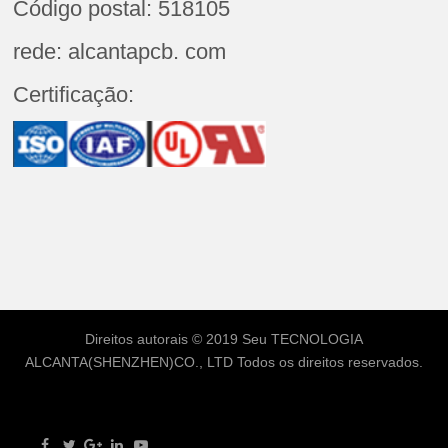
Código postal: 518105
rede: alcantapcb. com
Certificação:
Direitos autorais © 2019 Seu
TECNOLOGIA
ALCANTA(SHENZHEN)CO., LTD
Todos os direitos reservados.