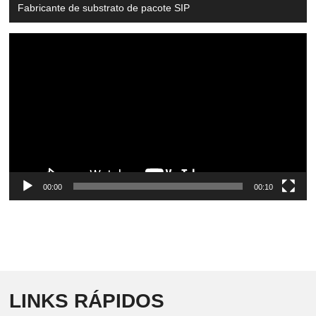
Fabricante de substrato de pacote SIP
Video
Player
00:00
00:10
LINKS RÁPIDOS