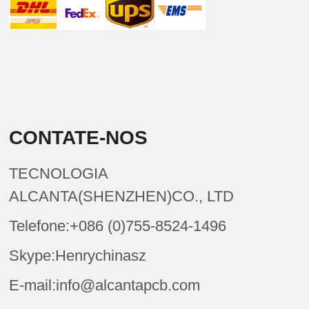
CONTATE-NOS
TECNOLOGIA
ALCANTA(SHENZHEN)CO., LTD
Telefone:+086 (0)755-8524-1496
Skype:Henrychinasz
E-mail:info@alcantapcb.com