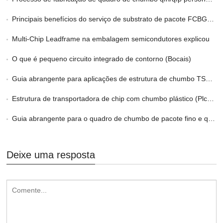
Principais benefícios do serviço de substrato de pacote FCBGA personalizado no HPC
Multi-Chip Leadframe na embalagem semicondutores explicou
O que é pequeno circuito integrado de contorno (Bocais)
Guia abrangente para aplicações de estrutura de chumbo TSOP/LOC
Estrutura de transportadora de chip com chumbo plástico (Plcc) Quadro de chumbo
Guia abrangente para o quadro de chumbo de pacote fino e quadro
Deixe uma resposta