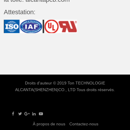
Attestation:
Droits d'auteur © 2019 Ton
TECHNOLOGIE
ALCANTA(SHENZHEN)CO., LTD
Tous droits réservés.
À propos de nous
Contactez-nous