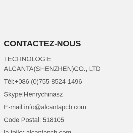
CONTACTEZ-NOUS
TECHNOLOGIE
ALCANTA(SHENZHEN)CO., LTD
Tél:+086 (0)755-8524-1496
Skype:Henrychinasz
E-mail:info@alcantapcb.com
Code Postal: 518105
la toile: alcantapcb.com