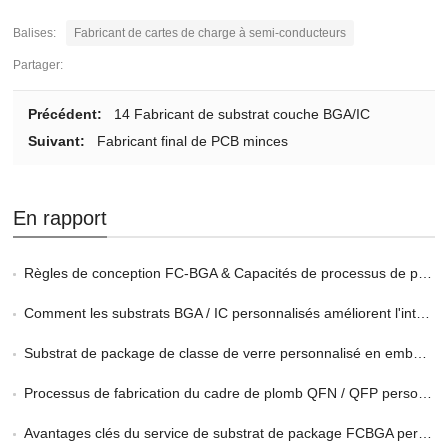
Balises:
Fabricant de cartes de charge à semi-conducteurs
Partager:
Précédent:
14 Fabricant de substrat couche BGA/IC
Suivant:
Fabricant final de PCB minces
En rapport
Règles de conception FC-BGA & Capacités de processus de production
Comment les substrats BGA / IC personnalisés améliorent l'intégrité du signal
Substrat de package de classe de verre personnalisé en emballage 2.5d et 3D
Processus de fabrication du cadre de plomb QFN / QFP personnalisé
Avantages clés du service de substrat de package FCBGA personnalisé en HPC