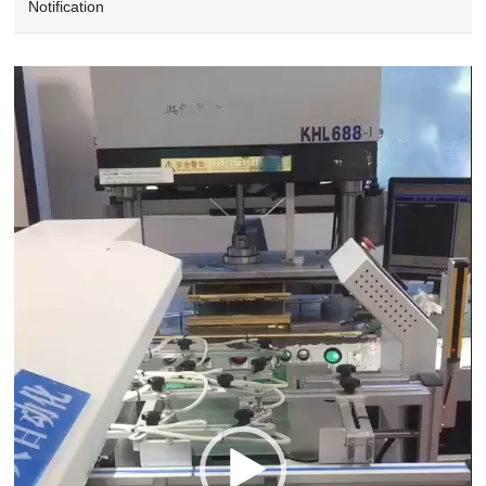
Notification
Video
Player