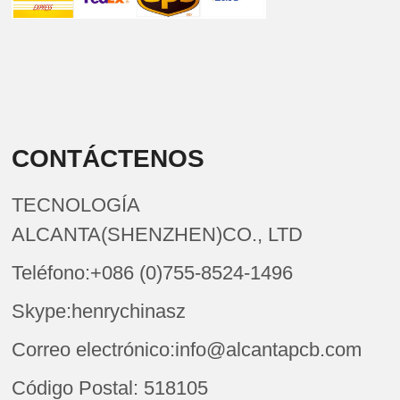
CONTÁCTENOS
TECNOLOGÍA
ALCANTA(SHENZHEN)CO., LTD
Teléfono:+086 (0)755-8524-1496
Skype:henrychinasz
Correo electrónico:info@alcantapcb.com
Código Postal: 518105