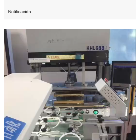
Notificación
Video
Player