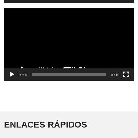
Video
Player
00:00
00:10
ENLACES RÁPIDOS