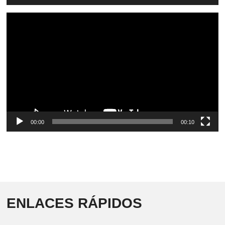
Video
Player
00:00
00:10
ENLACES RÁPIDOS