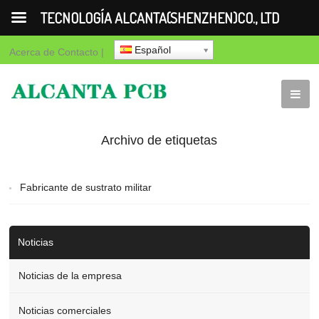
TECNOLOGÍA ALCANTA(SHENZHEN)CO., LTD
Español
Acerca de
Contacto
|
Archivo de etiquetas
para "Fabricante de
Fabricante de sustrato militar
sustrato militar"
Noticias
Noticias de la empresa
Noticias comerciales