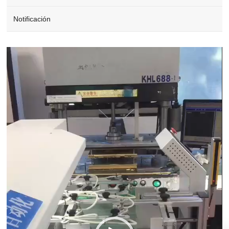
Notificación
Video
Player