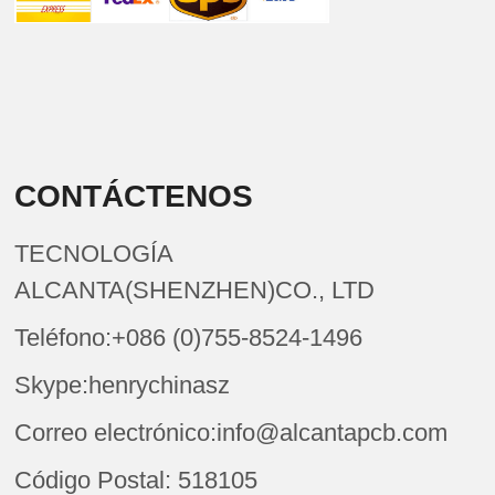
CONTÁCTENOS
TECNOLOGÍA
ALCANTA(SHENZHEN)CO., LTD
Teléfono:+086 (0)755-8524-1496
Skype:henrychinasz
Correo electrónico:info@alcantapcb.com
Código Postal: 518105