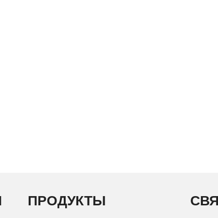
И
ПРОДУКТЫ
СВЯ