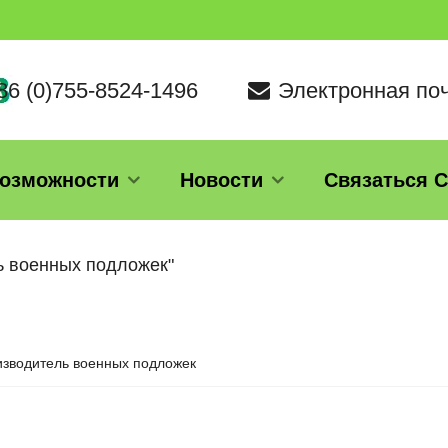
+86 (0)755-8524-1496
Электронная поч
озможности
Новости
Связаться 
ь военных подложек"
зводитель военных подложек