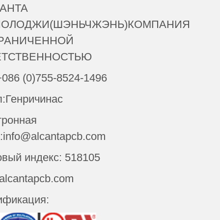
АНТА
НОЛОДЖИ(ШЭНЬЧЖЭНЬ)КОМПАНИЯ
ГРАНИЧЕННОЙ
ЕТСТВЕННОСТЬЮ
+086 (0)755-8524-1496
п:Генричинас
тронная
:info@alcantapcb.com
вый индекс: 518105
 alcantapcb.com
ификация: