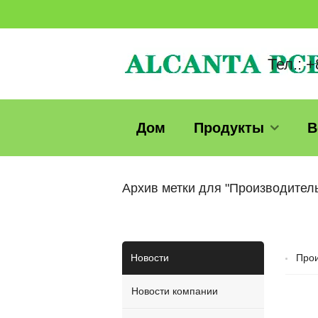
Тел.: 
Дом
Продукты
В
Архив метки для "Производител
Новости
Прои
Новости компании