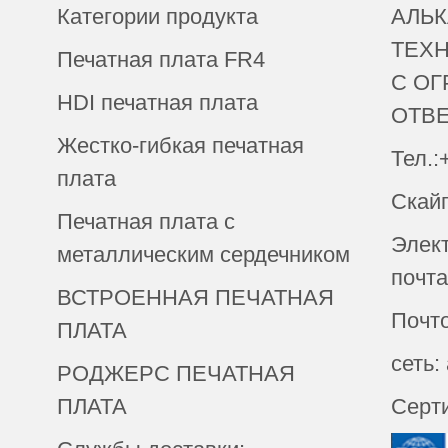
Категории продукта
АЛЬК
ТЕХ
Печатная плата FR4
С О
HDI печатная плата
ОТВ
Жестко-гибкая печатная
Тел.:
плата
Скай
Печатная плата с
Элек
металлическим сердечником
почта
ВСТРОЕННАЯ ПЕЧАТНАЯ
Почто
ПЛАТА
сеть:
РОДЖЕРС ПЕЧАТНАЯ
ПЛАТА
Серт