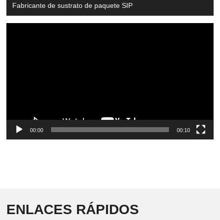
Fabricante de sustrato de paquete SIP
Video
Player
00:00
00:10
ENLACES RÁPIDOS