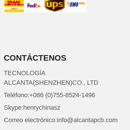
CONTÁCTENOS
TECNOLOGÍA
ALCANTA(SHENZHEN)CO., LTD
Teléfono:+086 (0)755-8524-1496
Skype:henrychinasz
Correo electrónico:info@alcantapcb.com