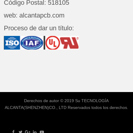
Código Postal: 518105
web: alcantapcb.com
Proceso de dar un título:
Derechos de autor © 2019 Su
TECNOLOGÍA
ALCANTA(SHENZHEN)CO., LTD
Reservados todos los derechos.