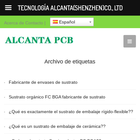
TECNOLOGÍA ALCANTA(SHENZHEN)CO., LTD
Español
Acerca de
Contacto
|
Archivo de etiquetas
para "Embalaje de
Fabricante de envases de sustrato
sustrato orgánico"
Sustrato orgánico FC BGA fabricante de sustrato
¿Qué es exactamente el sustrato de embalaje rígido-flexible??
¿Qué es un sustrato de embalaje de cerámica??