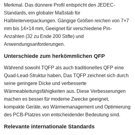
Merkmal. Das dünnere Profil entspricht den JEDEC-
Standards, ein globaler Maßstab für
Halbleiterverpackungen. Gängige Größen reichen von 7×7
mm bis 14×14 mm, Geeignet für verschiedene Pin-
Anzahlen (32 zu Ende 200 Stifte) und
Anwendungsanforderungen.
Unterschiede zum herkömmlichen QFP
Während sowohl TQFP als auch traditionelles QFP eine
Quad-Lead-Struktur haben, Das TQFP zeichnet sich durch
seine geringere Dicke und verbesserte
Wärmeableitungsfähigkeiten aus. Diese Verbesserungen
machen es besser für moderne Zwecke geeignet,
kompakte Geräte, wo Wärmemanagement und Optimierung
des PCB-Platzes von entscheidender Bedeutung sind.
Relevante internationale Standards