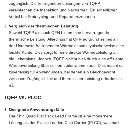
zugänglich. Die freiliegenden Leitungen von TQFP
vereinfachen die Inspektion und Nacharbeit, Ein erheblicher
Vorteil bei Prototyping- und Reparaturszenarien.
Vergleich der thermischen Leistung
Sowohl TQFP als auch QFN bieten eine hervorragende
thermische Leistung, Allerdings hat QFN aufgrund seines an
der Unterseite freiliegenden Wärmeleitpads typischerweise eine
leichte Kante, Dies sorgt für eine direkte Wärmeableitung an
die Leiterplatte. Jedoch, TQFP gleicht dies durch eine effiziente
Wärmeverteilung über seinen Leiterrahmen aus, Dies macht es
zuverlässig für Anwendungen, bei denen ein Gleichgewicht
zwischen Zugänglichkeit und thermischer Leistung erforderlich
ist.
TQFP vs. PLCC
Geeignete Anwendungsfälle
Der Thin Quad Flat Pack Lead Frame ist eine modernere
Lösung als der Plastic Leaded Chip Carrier (PLCC), was nach