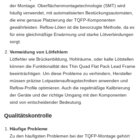
der Montage. Oberflächenmontagetechnologie (SMT) wird
häufig verwendet, mit automatisierten Bestückungsautomaten,
die eine genaue Platzierung der TQFP-Komponenten
gewährleisten. Reflow-Löten ist die bevorzugte Methode, da es
für eine gleichmäßige Erwärmung und starke Lötverbindungen
sorgt.
Vermeidung von Lötfehlern
Lötfehler wie Brückenbildung, Hohlräume, oder kalte Lötstellen
können die Funktionalität des Thin Quad Flat Pack Lead Frame
beeinträchtigen. Um diese Probleme zu verhindern, Hersteller
müssen präzise Lotpastenauftragstechniken anwenden und
Reflow-Profile optimieren. Auch die regelmäßige Kalibrierung
der Geräte und der richtige Umgang mit den Komponenten
sind von entscheidender Bedeutung.
Qualitätskontrolle
Häufige Probleme
Zu den häufigsten Problemen bei der TQFP-Montage gehört