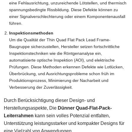
eine Fehlausrichtung, unzureichende Lötstellen, und thermisch
spannungsbedingte Rissbildung. Diese Defekte können zu
einer Signalverschlechterung oder einem Komponentenausfall
führen.
Inspektionsmethoden
Um die Qualität der Thin Quad Flat Pack Lead Frame-
Baugruppe sicherzustellen, Hersteller setzen fortschrittliche
Inspektionstechniken wie die Röntgenanalyse ein,
automatisierte optische Inspektion (AOI), und elektrische
Prüfungen. Diese Methoden erkennen Defekte wie Lotlücken,
Überbrückung, und Ausrichtungsprobleme schon früh im
Produktionsprozess, Minimierung der Nacharbeit und
Verbesserung der Zuverlässigkeit.
Durch Berücksichtigung dieser Design- und
Herstellungsaspekte, Die
Dünner Quad-Flat-Pack-
Leiterrahmen
kann sein volles Potenzial entfalten,
Unterstützung leistungsstarker und kompakter Designs für
eine Vielzahl von Anwendungen.