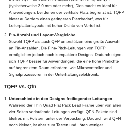
(typischerweise 2.0 mm oder mehr), Dies macht es ideal für
Anwendungen, bei denen der vertikale Platz begrenzt ist. TQFP
bietet außerdem einen geringeren Platzbedarf, was für
Leiterplattenlayouts mit hoher Dichte von Vorteil ist.
Pin-Anzahl und Layout-Vergleiche
Sowohl TQFP als auch QFP unterstützen eine große Auswahl
an Pin-Anzahlen, Die Fine-Pitch-Leitungen von TQFP
ermöglichen jedoch noch kompaktere Designs. Dadurch eignet
sich TQFP besser für Anwendungen, die eine hohe Pindichte
auf begrenztem Raum erfordern, wie Mikrocontroller und
Signalprozessoren in der Unterhaltungselektronik.
TQFP vs. Qfn
Unterschiede in den Designs freiliegender Leitungen
Während der Thin Quad Flat Pack Lead Frame über von allen
vier Seiten verlaufende Leitungen verfügt, QFN-Pakete sind
bleifrei, mit Polstern unter der Verpackung. Dadurch wird QFN
noch kleiner, ist aber zum Testen und Löten weniger