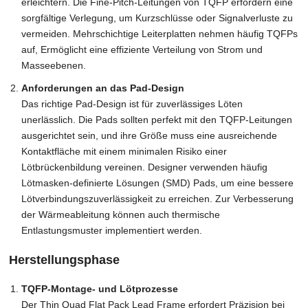
erleichtern. Die Fine-Pitch-Leitungen von TQFP erfordern eine
sorgfältige Verlegung, um Kurzschlüsse oder Signalverluste zu
vermeiden. Mehrschichtige Leiterplatten nehmen häufig TQFPs
auf, Ermöglicht eine effiziente Verteilung von Strom und
Masseebenen.
Anforderungen an das Pad-Design
Das richtige Pad-Design ist für zuverlässiges Löten
unerlässlich. Die Pads sollten perfekt mit den TQFP-Leitungen
ausgerichtet sein, und ihre Größe muss eine ausreichende
Kontaktfläche mit einem minimalen Risiko einer
Lötbrückenbildung vereinen. Designer verwenden häufig
Lötmasken-definierte Lösungen (SMD) Pads, um eine bessere
Lötverbindungszuverlässigkeit zu erreichen. Zur Verbesserung
der Wärmeableitung können auch thermische
Entlastungsmuster implementiert werden.
Herstellungsphase
TQFP-Montage- und Lötprozesse
Der Thin Quad Flat Pack Lead Frame erfordert Präzision bei