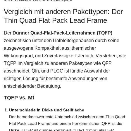
Vergleich mit anderen Pakettypen: Der
Thin Quad Flat Pack Lead Frame
Der
Dünner Quad-Flat-Pack-Leiterrahmen (TQFP)
zeichnet sich unter den Halbleitergehäusen durch seine
ausgewogene Kompaktheit aus, thermischer
Wirkungsgrad, und Zuverlässigkeit. Jedoch, Verstehen, wie
TQFP im Vergleich zu anderen Pakettypen wie QFP
abschneidet, Qfn, und PLCC ist für die Auswahl der
richtigen Lösung für bestimmte Anwendungen von
entscheidender Bedeutung.
TQFP vs. Mf
Unterschiede in Dicke und Stellfläche
Der bemerkenswerteste Unterschied zwischen dem Thin Quad
Flat Pack Lead Frame und einem herkömmlichen QFP ist die
Dicke. TQFP ist dünner konzipiert (1.0–1,4 mm) als QFP