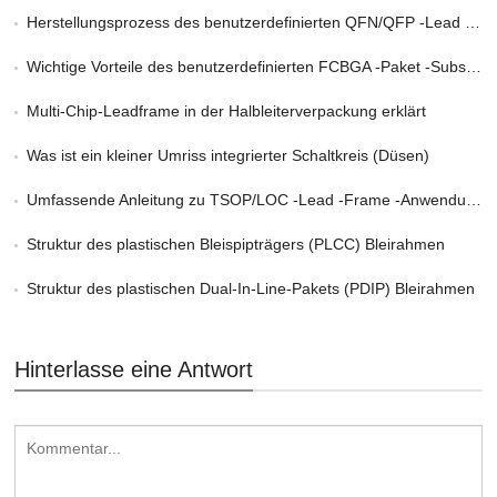
Herstellungsprozess des benutzerdefinierten QFN/QFP -Lead -Rahmens
Wichtige Vorteile des benutzerdefinierten FCBGA -Paket -Substratdienstes in HPC
Multi-Chip-Leadframe in der Halbleiterverpackung erklärt
Was ist ein kleiner Umriss integrierter Schaltkreis (Düsen)
Umfassende Anleitung zu TSOP/LOC -Lead -Frame -Anwendungen
Struktur des plastischen Bleispipträgers (PLCC) Bleirahmen
Struktur des plastischen Dual-In-Line-Pakets (PDIP) Bleirahmen
Hinterlasse eine Antwort