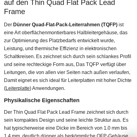
auf den Thin Quad Flat Pack Lead
Frame
Der
Dünner Quad-Flat-Pack-Leiterrahmen (TQFP)
ist
eine Art oberflächenmontierbares Halbleitergehäuse, das
zur Optimierung des Platzbedarfs entwickelt wurde,
Leistung, und thermische Effizienz in elektronischen
Schaltkreisen. Es zeichnet sich durch sein schlankes Profil
und seine rechteckige Form aus, Das TQFP verfügt über
Leitungen, die von allen vier Seiten nach außen verlaufen,
Damit eignet es sich ideal für Leiterplatten mit hoher Dichte
(
Leiterplatte
) Anwendungen.
Physikalische Eigenschaften
Der Thin Quad Flat Pack Lead Frame zeichnet sich durch
sein kompaktes Design und seine leichte Struktur aus. Es
hat typischerweise eine Dicke im Bereich von 1.0 mm bis
1.4 mm, deutlich dünner als herkömmliche QFP-Gehäuse,