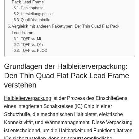
Pack Lead Frame
Designphase
Herstellungsphase
Qualitätskontrolle
Vergleich mit anderen Pakettypen: Der Thin Quad Flat Pack
Lead Frame
TQFP vs. Mf
TQFP vs. Qfn
TQFP vs. PLCC
Grundlagen der Halbleiterverpackung:
Den Thin Quad Flat Pack Lead Frame
verstehen
Halbleiterverpackung
ist der Prozess des Einschließens
eines integrierten Schaltkreises (IC) Chip in einer
Schutzhülle, die mechanischen Halt bietet, elektrische
Konnektivität, und Wärmemanagement. Diese Verpackung
ist entscheidend, um die Haltbarkeit und Funktionalität von
ICs sicherzustellen, denn es schützt empfindliche