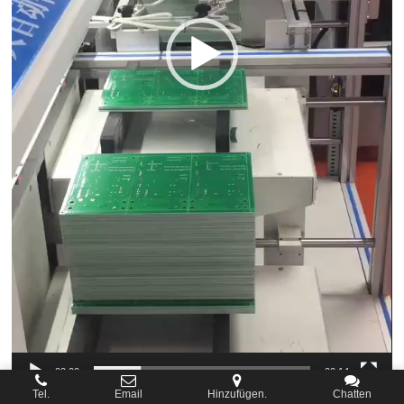
00:00
00:14
Tel.
Email
Hinzufügen.
Chatten