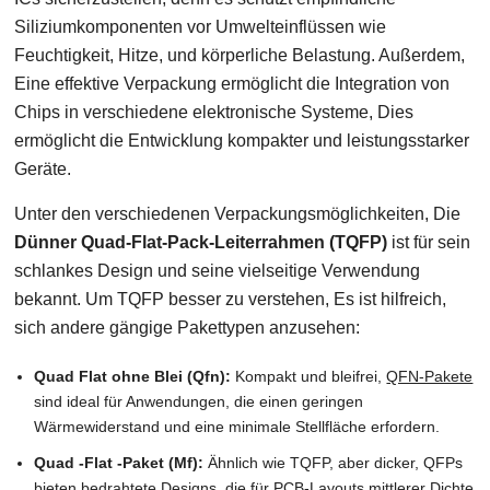
Siliziumkomponenten vor Umwelteinflüssen wie
Feuchtigkeit, Hitze, und körperliche Belastung. Außerdem,
Eine effektive Verpackung ermöglicht die Integration von
Chips in verschiedene elektronische Systeme, Dies
ermöglicht die Entwicklung kompakter und leistungsstarker
Geräte.
Unter den verschiedenen Verpackungsmöglichkeiten, Die
Dünner Quad-Flat-Pack-Leiterrahmen (TQFP)
ist für sein
schlankes Design und seine vielseitige Verwendung
bekannt. Um TQFP besser zu verstehen, Es ist hilfreich,
sich andere gängige Pakettypen anzusehen:
Quad Flat ohne Blei (Qfn):
Kompakt und bleifrei,
QFN-Pakete
sind ideal für Anwendungen, die einen geringen
Wärmewiderstand und eine minimale Stellfläche erfordern.
Quad -Flat -Paket (Mf):
Ähnlich wie TQFP, aber dicker, QFPs
bieten bedrahtete Designs, die für PCB-Layouts mittlerer Dichte