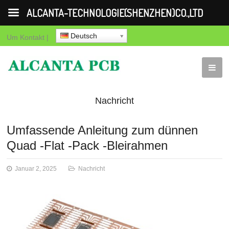
ALCANTA-TECHNOLOGIE(SHENZHEN)CO.,LTD
Deutsch
Um
Kontakt
|
Nachricht
Umfassende Anleitung zum dünnen
Quad -Flat -Pack -Bleirahmen
Januar 2, 2025
Nachricht