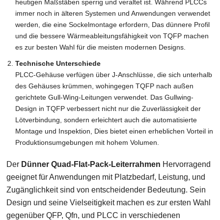
heutigen Maßstäben sperrig und veraltet ist. Während PLCCs
immer noch in älteren Systemen und Anwendungen verwendet
werden, die eine Sockelmontage erfordern, Das dünnere Profil
und die bessere Wärmeableitungsfähigkeit von TQFP machen
es zur besten Wahl für die meisten modernen Designs.
Technische Unterschiede
PLCC-Gehäuse verfügen über J-Anschlüsse, die sich unterhalb
des Gehäuses krümmen, wohingegen TQFP nach außen
gerichtete Gull-Wing-Leitungen verwendet. Das Gullwing-
Design in TQFP verbessert nicht nur die Zuverlässigkeit der
Lötverbindung, sondern erleichtert auch die automatisierte
Montage und Inspektion, Dies bietet einen erheblichen Vorteil in
Produktionsumgebungen mit hohem Volumen.
Der
Dünner Quad-Flat-Pack-Leiterrahmen
Hervorragend
geeignet für Anwendungen mit Platzbedarf, Leistung, und
Zugänglichkeit sind von entscheidender Bedeutung. Sein
Design und seine Vielseitigkeit machen es zur ersten Wahl
gegenüber QFP, Qfn, und PLCC in verschiedenen