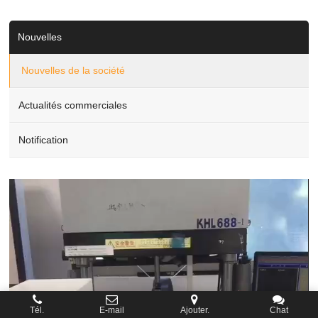
Nouvelles
Nouvelles de la société
Actualités commerciales
Notification
Video
Player
Tél.
E-mail
Ajouter.
Chat