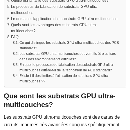
Quelle est la taille des substrats GPU ultra-multicouches?
Le processus de fabrication de substrats GPU ultra-
multicouches
Le domaine d'application des substrats GPU ultra-multicouches
Quels sont les avantages des substrats GPU ultra-
multicouches?
FAQ
Ce qui distingue les substrats GPU ultra-multicouches des PCB
standards?
Les substrats GPU ultra-multicouches peuvent-ils être utilisés
dans des environnements difficiles?
En quoi le processus de fabrication des substrats GPU ultra-
multicouches diffère-t-il de la fabrication de PCB standard?
Existe-t-il des limites à l'utilisation de substrats GPU ultra-
multicouches ??
Que sont les substrats GPU ultra-
multicouches?
Les substrats GPU ultra-multicouches sont des cartes de
circuits imprimés très avancées conçues spécifiquement