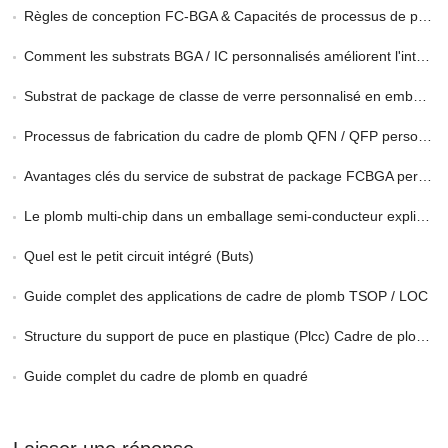
Règles de conception FC-BGA & Capacités de processus de production
Comment les substrats BGA / IC personnalisés améliorent l'intégrité du signal
Substrat de package de classe de verre personnalisé en emballage 2.5d et 3D
Processus de fabrication du cadre de plomb QFN / QFP personnalisé
Avantages clés du service de substrat de package FCBGA personnalisé en HPC
Le plomb multi-chip dans un emballage semi-conducteur expliqué
Quel est le petit circuit intégré (Buts)
Guide complet des applications de cadre de plomb TSOP / LOC
Structure du support de puce en plastique (Plcc) Cadre de plomb
Guide complet du cadre de plomb en quadré