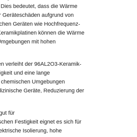
, Dies bedeutet, dass die Wärme
er Geräteschäden aufgrund von
ischen Geräten wie Hochfrequenz-
-Keramikplatinen können die Wärme
in Umgebungen mit hohen
en verleiht der 96AL2O3-Keramik-
gkeit und eine lange
en chemischen Umgebungen
dizinische Geräte, Reduzierung der
ut für
en Festigkeit eignet es sich für
trische Isolierung, hohe