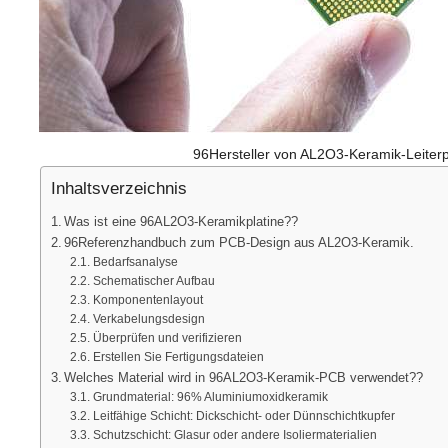
96Hersteller von AL2O3-Keramik-Leiterp
Inhaltsverzeichnis
Was ist eine 96AL2O3-Keramikplatine??
96Referenzhandbuch zum PCB-Design aus AL2O3-Keramik.
Bedarfsanalyse
Schematischer Aufbau
Komponentenlayout
Verkabelungsdesign
Überprüfen und verifizieren
Erstellen Sie Fertigungsdateien
Welches Material wird in 96AL2O3-Keramik-PCB verwendet??
Grundmaterial: 96% Aluminiumoxidkeramik
Leitfähige Schicht: Dickschicht- oder Dünnschichtkupfer
Schutzschicht: Glasur oder andere Isoliermaterialien