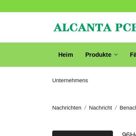
Heim
Produkte
F
Unternehmens
Nachrichten
Nachricht
Benach
96He