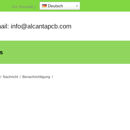
Deutsch
Um
Kontakt
|
ail: info@alcantapcb.com
s
/
Nachricht
/
Benachrichtigung
/