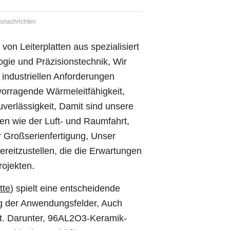
snachrichten
 von Leiterplatten aus spezialisiert
gie und Präzisionstechnik, Wir
n industriellen Anforderungen
vorragende Wärmeleitfähigkeit,
verlässigkeit, Damit sind unsere
en wie der Luft- und Raumfahrt,
 Großserienfertigung, Unser
reitzustellen, die die Erwartungen
rojekten.
tte
) spielt eine entscheidende
ng der Anwendungsfelder, Auch
lt. Darunter, 96AL2O3-Keramik-