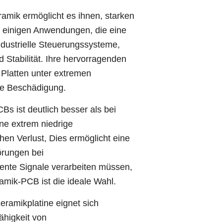
amik ermöglicht es ihnen, starken
 einigen Anwendungen, die eine
ndustrielle Steuerungssysteme,
Stabilität. Ihre hervorragenden
Platten unter extremen
he Beschädigung.
s ist deutlich besser als bei
ne extrem niedrige
chen Verlust, Dies ermöglicht eine
örungen bei
ente Signale verarbeiten müssen,
ik-PCB ist die ideale Wahl.
ramikplatine eignet sich
ähigkeit von