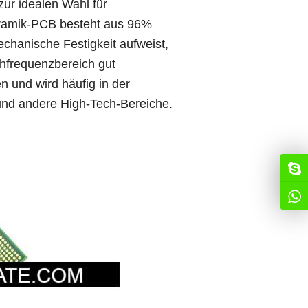
zur idealen Wahl für
eramik-PCB besteht aus 96%
hanische Festigkeit aufweist,
chfrequenzbereich gut
 und wird häufig in der
und andere High-Tech-Bereiche.