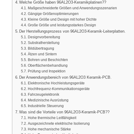
Welche Größe haben 96AL2O3-Keramikplatinen??
Maßgeschneiderte Größen und Anwendungsszenarien
Gängige Größenoptimierungen
Kleine Größe und Design mit hoher Dichte
Große Größe und leistungsstarkes Design
Der Herstellungsprozess von 96AL2O3-Keramik-Leiterplatten.
Designvorbereitung
Substratherstellung
Bildübertragung
Ätzen und Sintern
Bohren und Beschichten
Oberflächenbehandlung
Prüfung und Inspektion
Der Anwendungsbereich von 96AL2O3 Keramik-PCB.
Elektronische Hochleistungsgeräte
Hochfrequenz-Kommunikationsgeräte
Fahrzeugelektronik
Medizinische Ausrüstung
Industrielle Steuerung
Was sind die Vorteile von 96AL2O3-Keramik-PCB??
Hohe thermische Leitfähigkeit
Ausgezeichnete elektrische Isolierung
Hohe mechanische Stärke