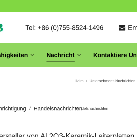
Tel: +86 (0)755-8524-1496
Em
ähigkeiten
Nachricht
Kontaktiere Un
Heim
Unternehmens Nachrichten
richtigung
Handelsnachrichten
Handelsnachrichten
rsteller von AL2O3-Keramik-Leiterplatten