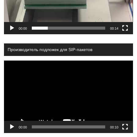
00:00
00:14
Производитель подложек для SIP-пакетов
Video
Player
00:00
00:10