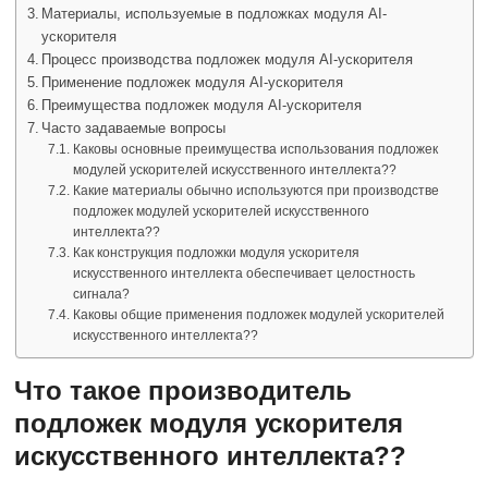
Материалы, используемые в подложках модуля AI-
ускорителя
Процесс производства подложек модуля AI-ускорителя
Применение подложек модуля AI-ускорителя
Преимущества подложек модуля AI-ускорителя
Часто задаваемые вопросы
Каковы основные преимущества использования подложек
модулей ускорителей искусственного интеллекта??
Какие материалы обычно используются при производстве
подложек модулей ускорителей искусственного
интеллекта??
Как конструкция подложки модуля ускорителя
искусственного интеллекта обеспечивает целостность
сигнала?
Каковы общие применения подложек модулей ускорителей
искусственного интеллекта??
Что такое производитель
подложек модуля ускорителя
искусственного интеллекта??