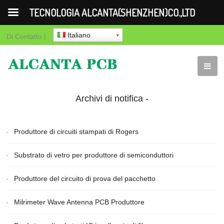
TECNOLOGIA ALCANTA(SHENZHEN)CO.,LTD
Italiano
Di
Contatto
|
Archivi di notifica -
Pagina 2 Di 85 -
Produttore di circuiti stampati di Rogers
TECNOLOGIA
Substrato di vetro per produttore di semiconduttori
ALCANTA(SHENZHEN)CO.,LTD
Produttore del circuito di prova del pacchetto
- Pagina 2
Milrimeter Wave Antenna PCB Produttore