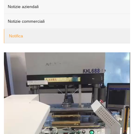
Notizie aziendali
Notizie commerciali
Notifica
Video
Player