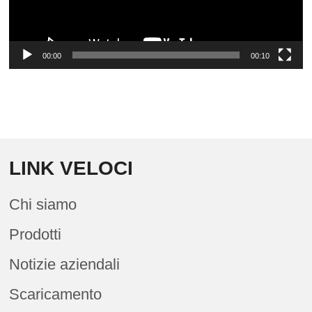
00:00
00:10
LINK VELOCI
Chi siamo
Prodotti
Notizie aziendali
Scaricamento