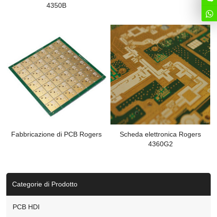
4350B
Fabbricazione di PCB Rogers
Scheda elettronica Rogers
4360G2
Categorie di Prodotto
PCB HDI