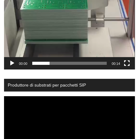
00:00
00:14
Produttore di substrati per pacchetti SIP
Video
Player