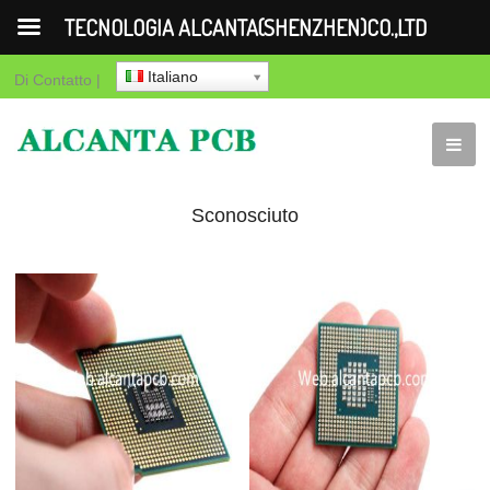
TECNOLOGIA ALCANTA(SHENZHEN)CO.,LTD
Italiano
Di
Contatto
|
Sconosciuto