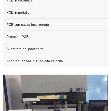
PCB in ceramica
PCB in metallo
PCB con cavità incorporata
Prototipo PCB
Substrato del pacchetto
Alta frequenza&PCB ad alta velocità
Video
Player