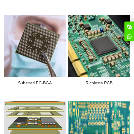
Substrati FC-BGA
Richiesta PCB