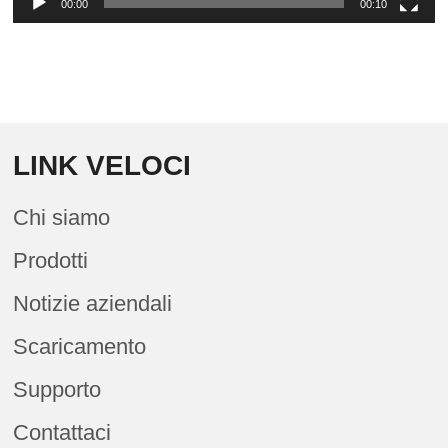
00:00
00:10
LINK VELOCI
Chi siamo
Prodotti
Notizie aziendali
Scaricamento
Supporto
Contattaci