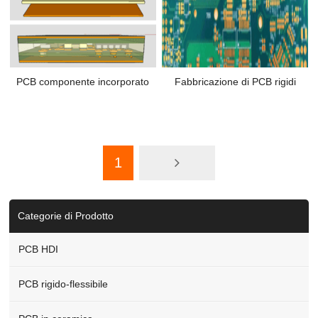
PCB componente incorporato
Fabbricazione di PCB rigidi
1
Categorie di Prodotto
PCB HDI
PCB rigido-flessibile