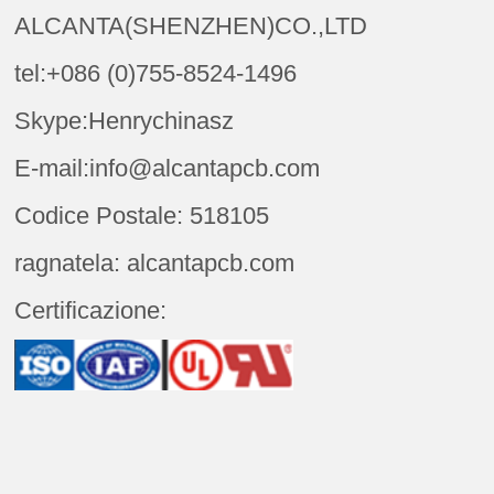
ALCANTA(SHENZHEN)CO.,LTD
tel:+086 (0)755-8524-1496
Skype:Henrychinasz
E-mail:info@alcantapcb.com
Codice Postale: 518105
ragnatela: alcantapcb.com
Certificazione: