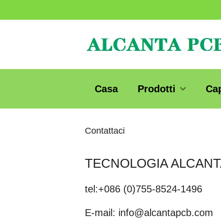
Casa
Prodotti
Ca
Contattaci
TECNOLOGIA ALCANT
tel:+086 (0)755-8524-1496
E-mail: info@alcantapcb.com