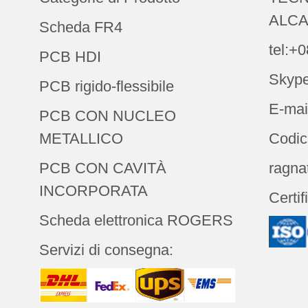
ALCA
Scheda FR4
tel:+
PCB HDI
Skype
PCB rigido-flessibile
E-mai
PCB CON NUCLEO
METALLICO
Codic
PCB CON CAVITÀ
ragna
INCORPORATA
Certif
Scheda elettronica ROGERS
Servizi di consegna: