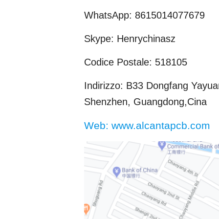
WhatsApp: 8615014077679
Skype: Henrychinasz
Codice Postale: 518105
Indirizzo: B33 Dongfang Yayu
Shenzhen, Guangdong,Cina
Web: www.alcantapcb.com