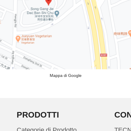
Mappa di Google
PRODOTTI
CON
Categorie di Prodotto
TECN