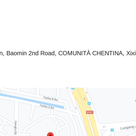
an, Baomin 2nd Road, COMUNITÀ CHENTINA, Xixiang