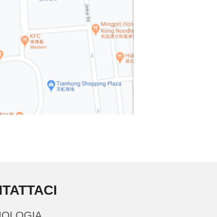
TATTACI
OLOGIA