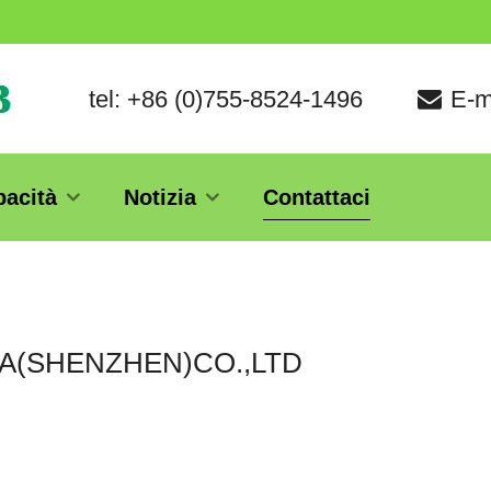
tel: +86 (0)755-8524-1496
E-m
pacità
Notizia
Contattaci
A(SHENZHEN)CO.,LTD