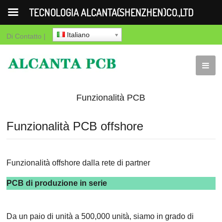
TECNOLOGIA ALCANTA(SHENZHEN)CO.,LTD
Italiano
Di
Contatto
|
Funzionalità PCB
offshore
Funzionalità PCB offshore
Funzionalità offshore dalla rete di partner
PCB di produzione in serie
Da un paio di unità a 500,000 unità, siamo in grado di