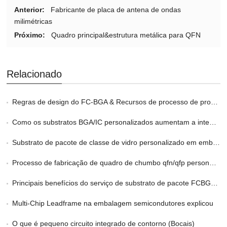
Anterior:
Fabricante de placa de antena de ondas
milimétricas
Próximo:
Quadro principal&estrutura metálica para QFN
Relacionado
Regras de design do FC-BGA & Recursos de processo de produção
Como os substratos BGA/IC personalizados aumentam a integridade do sinal
Substrato de pacote de classe de vidro personalizado em embalagens 2.5D e 3D
Processo de fabricação de quadro de chumbo qfn/qfp personalizado
Principais benefícios do serviço de substrato de pacote FCBGA personalizado no HPC
Multi-Chip Leadframe na embalagem semicondutores explicou
O que é pequeno circuito integrado de contorno (Bocais)