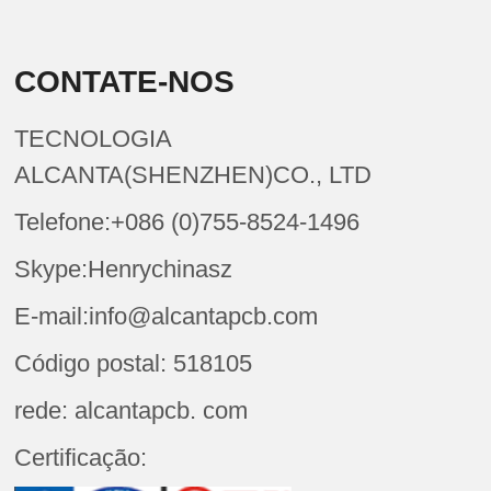
CONTATE-NOS
TECNOLOGIA
ALCANTA(SHENZHEN)CO., LTD
Telefone:+086 (0)755-8524-1496
Skype:Henrychinasz
E-mail:info@alcantapcb.com
Código postal: 518105
rede: alcantapcb. com
Certificação: