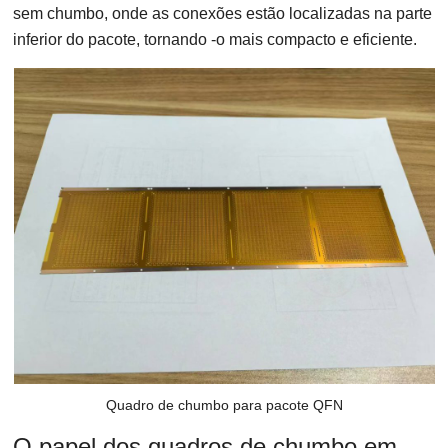
sem chumbo, onde as conexões estão localizadas na parte
inferior do pacote, tornando -o mais compacto e eficiente.
Quadro de chumbo para pacote QFN
O papel dos quadros de chumbo em