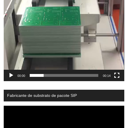
00:00
00:14
Fabricante de substrato de pacote SIP
Video
Player