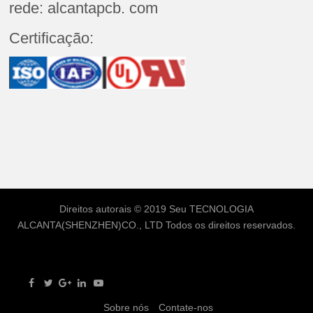
rede: alcantapcb. com
Certificação:
Direitos autorais © 2019 Seu
TECNOLOGIA
ALCANTA(SHENZHEN)CO., LTD
Todos os direitos reservados.
Sobre nós
Contate-nos