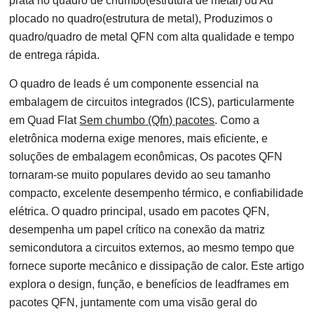
prata no quadro de chumbo(estrutura de metal) ou Au
plocado no quadro(estrutura de metal), Produzimos o
quadro/quadro de metal QFN com alta qualidade e tempo
de entrega rápida.
O quadro de leads é um componente essencial na
embalagem de circuitos integrados (ICS), particularmente
em Quad Flat
Sem chumbo (Qfn) pacotes
. Como a
eletrônica moderna exige menores, mais eficiente, e
soluções de embalagem econômicas, Os pacotes QFN
tornaram-se muito populares devido ao seu tamanho
compacto, excelente desempenho térmico, e confiabilidade
elétrica. O quadro principal, usado em pacotes QFN,
desempenha um papel crítico na conexão da matriz
semicondutora a circuitos externos, ao mesmo tempo que
fornece suporte mecânico e dissipação de calor. Este artigo
explora o design, função, e benefícios de leadframes em
pacotes QFN, juntamente com uma visão geral do