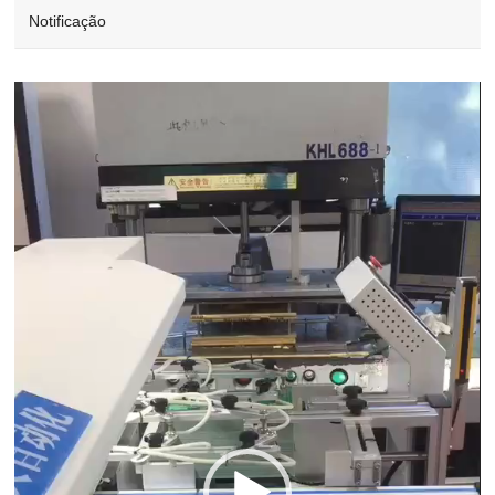
Notificação
Video
Player