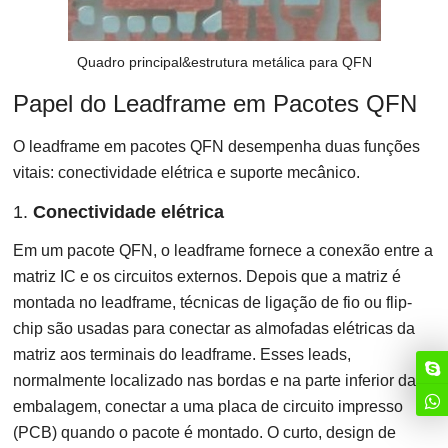
Quadro principal&estrutura metálica para QFN
Papel do Leadframe em Pacotes QFN
O leadframe em pacotes QFN desempenha duas funções
vitais: conectividade elétrica e suporte mecânico.
1.
Conectividade elétrica
Em um pacote QFN, o leadframe fornece a conexão entre a
matriz IC e os circuitos externos. Depois que a matriz é
montada no leadframe, técnicas de ligação de fio ou flip-
chip são usadas para conectar as almofadas elétricas da
matriz aos terminais do leadframe. Esses leads,
normalmente localizado nas bordas e na parte inferior da
embalagem, conectar a uma placa de circuito impresso
(PCB) quando o pacote é montado. O curto, design de