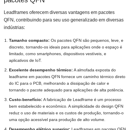
Leadframes oferecem diversas vantagens em pacotes
QFN, contribuindo para seu uso generalizado em diversas
indústrias:
Tamanho compacto:
Os pacotes QFN são pequenos, leve, e
discreto, tornando-os ideais para aplicações onde o espaço é
limitado, como smartphones, dispositivos vestíveis, e
aplicativos de IoT.
Excelente desempenho térmico:
A almofada exposta do
leadframe em pacotes QFN fornece um caminho térmico direto
do IC para o PCB, melhorando a dissipação de calor e
tornando o pacote adequado para aplicações de alta potência.
Custo-benefício:
A fabricação de Leadframe é um processo
bem estabelecido e econômico. A simplicidade do design QFN
reduz o uso de materiais e os custos de produção, tornando-o
uma opção acessível para produção de alto volume.
Desempenho elétrico superior:
Leadframes em pacotes QFN