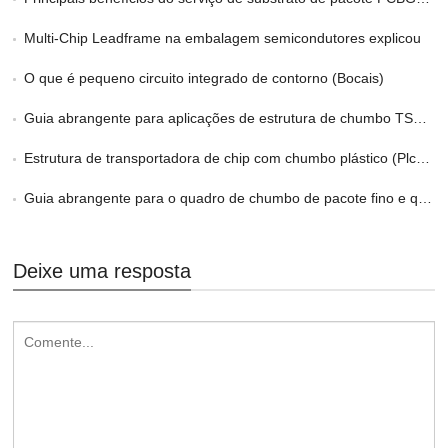
Multi-Chip Leadframe na embalagem semicondutores explicou
O que é pequeno circuito integrado de contorno (Bocais)
Guia abrangente para aplicações de estrutura de chumbo TSOP/LOC
Estrutura de transportadora de chip com chumbo plástico (Plcc) Quadro de chumbo
Guia abrangente para o quadro de chumbo de pacote fino e quadro
Deixe uma resposta