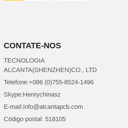
CONTATE-NOS
TECNOLOGIA
ALCANTA(SHENZHEN)CO., LTD
Telefone:+086 (0)755-8524-1496
Skype:Henrychinasz
E-mail:info@alcantapcb.com
Código postal: 518105