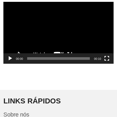
Video
Player
00:00
00:10
LINKS RÁPIDOS
Sobre nós