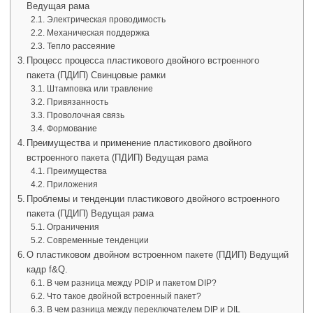
Ведущая рама
Электрическая проводимость
Механическая поддержка
Тепло рассеяние
Процесс процесса пластикового двойного встроенного
пакета (ПДИП) Свинцовые рамки
Штамповка или травление
Привязанность
Проволочная связь
Формование
Преимущества и применение пластикового двойного
встроенного пакета (ПДИП) Ведущая рама
Преимущества
Приложения
Проблемы и тенденции пластикового двойного встроенного
пакета (ПДИП) Ведущая рама
Ограничения
Современные тенденции
О пластиковом двойном встроенном пакете (ПДИП) Ведущий
кадр f&Q.
В чем разница между PDIP и пакетом DIP?
Что такое двойной встроенный пакет?
В чем разница между переключателем DIP и DIL