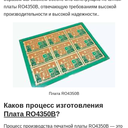
платы RO4350B, отвечающую требованиям высокой
производительности и высокой надежности..
Плата RO4350B
Каков процесс изготовления
Плата RO4350B
?
Процесс производства печатной платы RO4350B — это