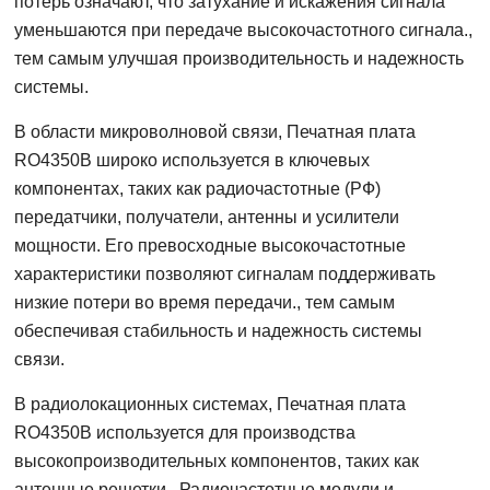
потерь означают, что затухание и искажения сигнала
уменьшаются при передаче высокочастотного сигнала.,
тем самым улучшая производительность и надежность
системы.
В области микроволновой связи, Печатная плата
RO4350B широко используется в ключевых
компонентах, таких как радиочастотные (РФ)
передатчики, получатели, антенны и усилители
мощности. Его превосходные высокочастотные
характеристики позволяют сигналам поддерживать
низкие потери во время передачи., тем самым
обеспечивая стабильность и надежность системы
связи.
В радиолокационных системах, Печатная плата
RO4350B используется для производства
высокопроизводительных компонентов, таких как
антенные решетки., Радиочастотные модули и