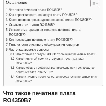
Оглавление
Что такое печатная плата RO4350B?
Как спроектировать печатную плату RO4350B?
Каков процесс производства печатной платы RO4350B??
Сколько стоит плата RO4350B?
Из какого материала изготовлена ​​печатная плата
RO4350B??
Кто производит печатную плату RO4350B??
Пять качеств отличного обслуживания клиентов
Часто задаваемые вопросы
Что отличает плату RO4350B от обычных печатных плат?
Каков типичный срок изготовления печатных плат
RO4350B??
Каковы общие проблемы, возникающие при производстве
печатных плат RO4350B??
Какое значение имеет качество поверхности печатных плат
RO4350B??
Что такое печатная плата
RO4350B?