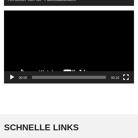
Video
Player
00:00
00:10
SCHNELLE LINKS