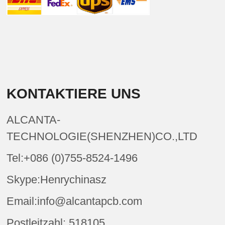
KONTAKTIERE UNS
ALCANTA-
TECHNOLOGIE(SHENZHEN)CO.,LTD
Tel:+086 (0)755-8524-1496
Skype:Henrychinasz
Email:info@alcantapcb.com
Postleitzahl: 518105