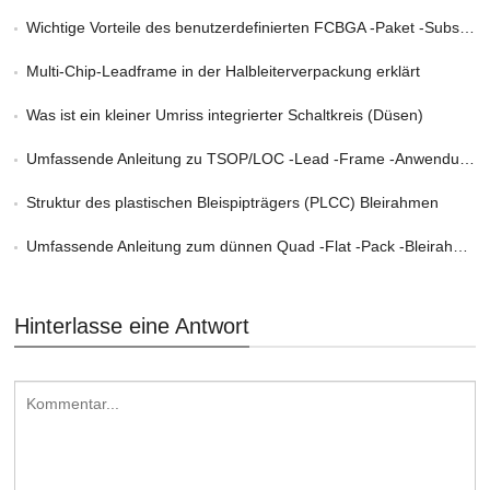
Wichtige Vorteile des benutzerdefinierten FCBGA -Paket -Substratdienstes in HPC
Multi-Chip-Leadframe in der Halbleiterverpackung erklärt
Was ist ein kleiner Umriss integrierter Schaltkreis (Düsen)
Umfassende Anleitung zu TSOP/LOC -Lead -Frame -Anwendungen
Struktur des plastischen Bleispipträgers (PLCC) Bleirahmen
Umfassende Anleitung zum dünnen Quad -Flat -Pack -Bleirahmen
Hinterlasse eine Antwort