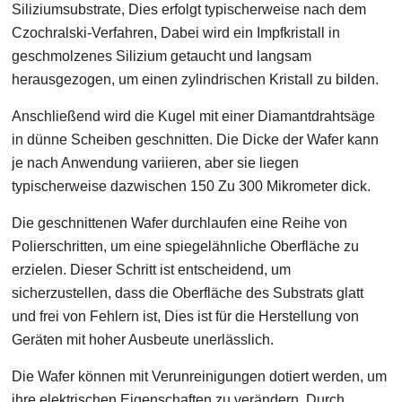
Siliziumsubstrate, Dies erfolgt typischerweise nach dem
Czochralski-Verfahren, Dabei wird ein Impfkristall in
geschmolzenes Silizium getaucht und langsam
herausgezogen, um einen zylindrischen Kristall zu bilden.
Anschließend wird die Kugel mit einer Diamantdrahtsäge
in dünne Scheiben geschnitten. Die Dicke der Wafer kann
je nach Anwendung variieren, aber sie liegen
typischerweise dazwischen 150 Zu 300 Mikrometer dick.
Die geschnittenen Wafer durchlaufen eine Reihe von
Polierschritten, um eine spiegelähnliche Oberfläche zu
erzielen. Dieser Schritt ist entscheidend, um
sicherzustellen, dass die Oberfläche des Substrats glatt
und frei von Fehlern ist, Dies ist für die Herstellung von
Geräten mit hoher Ausbeute unerlässlich.
Die Wafer können mit Verunreinigungen dotiert werden, um
ihre elektrischen Eigenschaften zu verändern. Durch