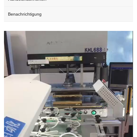
Benachrichtigung
Video
Player