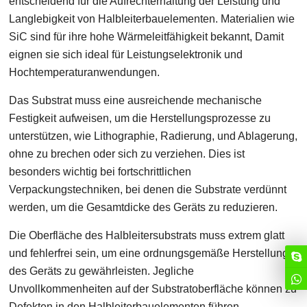
entscheidend für die Aufrechterhaltung der Leistung und
Langlebigkeit von Halbleiterbauelementen. Materialien wie
SiC sind für ihre hohe Wärmeleitfähigkeit bekannt, Damit
eignen sie sich ideal für Leistungselektronik und
Hochtemperaturanwendungen.
Das Substrat muss eine ausreichende mechanische
Festigkeit aufweisen, um die Herstellungsprozesse zu
unterstützen, wie Lithographie, Radierung, und Ablagerung,
ohne zu brechen oder sich zu verziehen. Dies ist
besonders wichtig bei fortschrittlichen
Verpackungstechniken, bei denen die Substrate verdünnt
werden, um die Gesamtdicke des Geräts zu reduzieren.
Die Oberfläche des Halbleitersubstrats muss extrem glatt
und fehlerfrei sein, um eine ordnungsgemäße Herstellung
des Geräts zu gewährleisten. Jegliche
Unvollkommenheiten auf der Substratoberfläche können zu
Defekten in den Halbleiterbauelementen führen,