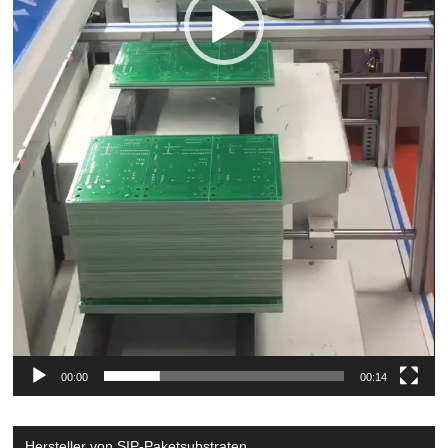
00:00
00:14
Hersteller von SIP-Paketsubstraten