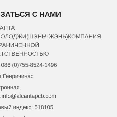
ЗАТЬСЯ С НАМИ
АНТА
НОЛОДЖИ(ШЭНЬЧЖЭНЬ)КОМПАНИЯ
ГРАНИЧЕННОЙ
ЕТСТВЕННОСТЬЮ
+086 (0)755-8524-1496
п:Генричинас
тронная
:info@alcantapcb.com
вый индекс: 518105