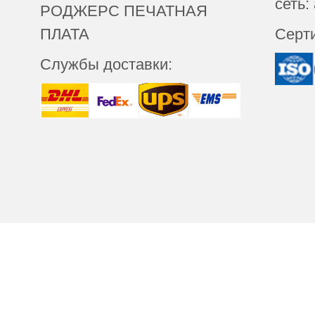
сеть:
РОДЖЕРС ПЕЧАТНАЯ
ПЛАТА
Серт
Службы доставки:
О нас
 С ОГРАНИЧЕННОЙ
щены.