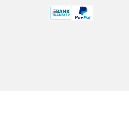
Авторское право © 2019 Твой
АЛЬКАНТА
ТЕХНОЛОДЖИ(ШЭНЬЧЖЭНЬ)КОМПАНИЯ
ОТВЕТСТВЕННОСТЬЮ
Все права защи