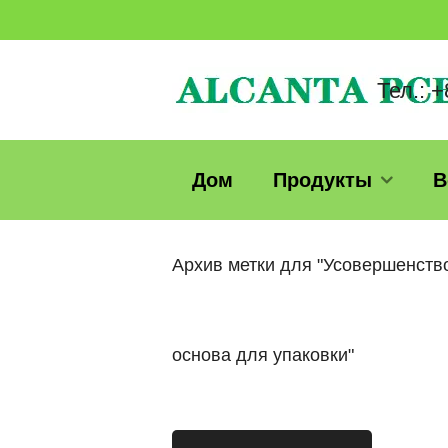
Тел.: 
Дом
Продукты
В
Архив метки для "Усовершенств
основа для упаковки"