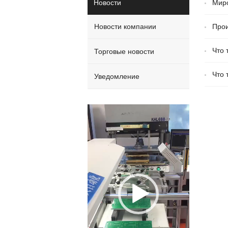
Новости
Миро
Новости компании
Прои
Что 
Торговые новости
Что 
Уведомление
Video
Player