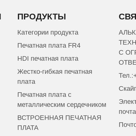
И
ПРОДУКТЫ
СВЯ
Категории продукта
АЛЬК
ТЕХ
Печатная плата FR4
С О
HDI печатная плата
ОТВ
Жестко-гибкая печатная
Тел.:
плата
Скай
Печатная плата с
Элек
металлическим сердечником
почта
ВСТРОЕННАЯ ПЕЧАТНАЯ
Почто
ПЛАТА