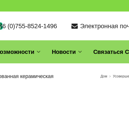
+86 (0)755-8524-1496
Электронная поч
озможности
Новости
Связаться 
ованная керамическая
Дом
Усоверше