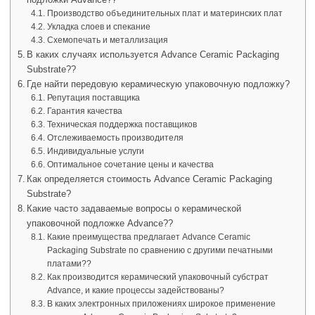
Производство объединительных плат и материнских плат
Укладка слоев и спекание
Схемопечать и металлизация
В каких случаях используется Advance Ceramic Packaging
Substrate??
Где найти передовую керамическую упаковочную подложку?
Репутация поставщика
Гарантия качества
Техническая поддержка поставщиков
Отслеживаемость производителя
Индивидуальные услуги
Оптимальное сочетание цены и качества
Как определяется стоимость Advance Ceramic Packaging
Substrate?
Какие часто задаваемые вопросы о керамической
упаковочной подложке Advance??
Какие преимущества предлагает Advance Ceramic
Packaging Substrate по сравнению с другими печатными
платами??
Как производится керамический упаковочный субстрат
Advance, и какие процессы задействованы?
В каких электронных приложениях широкое применение