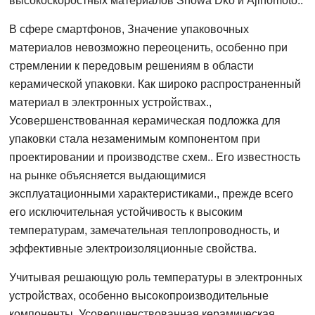
высокоскоростных материалов Showa Dko и Ajinomoto..
В сфере смартфонов, Значение упаковочных
материалов невозможно переоценить, особенно при
стремлении к передовым решениям в области
керамической упаковки. Как широко распространенный
материал в электронных устройствах.,
Усовершенствованная керамическая подложка для
упаковки стала незаменимым компонентом при
проектировании и производстве схем.. Его известность
на рынке объясняется выдающимися
эксплуатационными характеристиками., прежде всего
его исключительная устойчивость к высоким
температурам, замечательная теплопроводность, и
эффективные электроизоляционные свойства.
Учитывая решающую роль температуры в электронных
устройствах, особенно высокопроизводительные
компоненты, Усовершенствованная керамическая