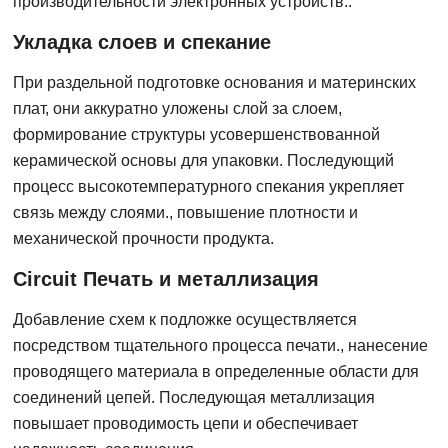
производительности электронных устройств..
Укладка слоев и спекание
При раздельной подготовке основания и материнских
плат, они аккуратно уложены слой за слоем,
формирование структуры усовершенствованной
керамической основы для упаковки. Последующий
процесс высокотемпературного спекания укрепляет
связь между слоями., повышение плотности и
механической прочности продукта.
С
ircuit Печать и металлизация
Добавление схем к подложке осуществляется
посредством тщательного процесса печати., нанесение
проводящего материала в определенные области для
соединений цепей. Последующая металлизация
повышает проводимость цепи и обеспечивает