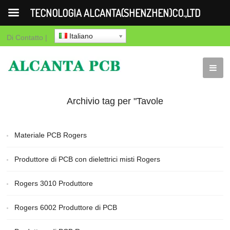
TECNOLOGIA ALCANTA(SHENZHEN)CO.,LTD
Italiano
Di
Contatto
|
Archivio tag per "Tavole
Rogers"
Materiale PCB Rogers
Produttore di PCB con dielettrici misti Rogers
Rogers 3010 Produttore
Rogers 6002 Produttore di PCB