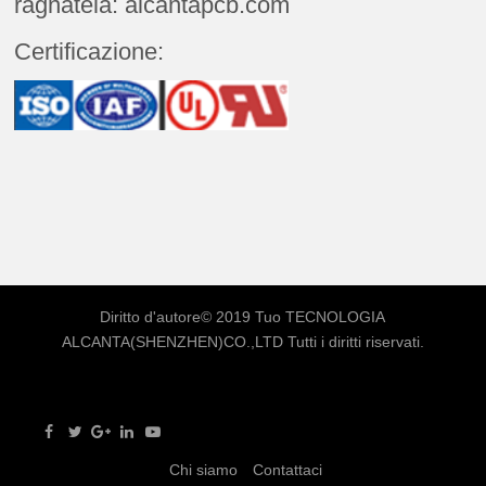
ragnatela: alcantapcb.com
Certificazione:
Diritto d'autore© 2019 Tuo
TECNOLOGIA
ALCANTA(SHENZHEN)CO.,LTD
Tutti i diritti riservati.
Chi siamo
Contattaci