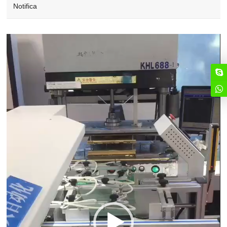
Notifica
Video
Player