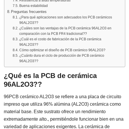
Resistencia a altas temperaturas
Buena estabilidad
Preguntas frecuentes
¿Para qué aplicaciones son adecuados los PCB cerámicos
96AL2O3??
¿Cuáles son las ventajas de la PCB cerámica 96AL2O3 en
comparación con la PCB FR4 tradicional??
¿Cuál es el costo de fabricación de la PCB cerámica
96AL2O3??
Cómo optimizar el diseño de PCB cerámico 96AL2O3?
¿Cuánto dura el ciclo de producción de PCB cerámico
96AL2O3??
¿Qué es la PCB de cerámica
96AL2O3??
96PCB cerámico AL2O3 se refiere a una placa de circuito
impreso que utiliza 96% alúmina (AL2O3) cerámica como
material base. Este sustrato ofrece un rendimiento
extremadamente alto., permitiéndole funcionar bien en una
variedad de aplicaciones exigentes. La cerámica de