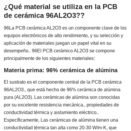
¿Qué material se utiliza en la PCB
de cerámica 96AL2O3??
96La PCB cerámica AL2O3 es un componente clave de los
equipos electrónicos de alto rendimiento, y su selección y
aplicación de materiales juegan un papel vital en su
desempeño.. 96El PCB cerámico AL2O3 se compone
principalmente de los siguientes materiales:
Materia prima: 96% cerámica de alúmina
El sustrato es el componente central de la PCB cerámica
96AL2O3., que está hecho de 96% cerámica de alúmina
pura (AL2O3). Las cerámicas de alúmina son conocidas
por su excelente resistencia mecánica., propiedades de
conductividad térmica y aislamiento eléctrico..
Específicamente, Las cerámicas de alúmina tienen una
conductividad térmica tan alta como 20-30 W/m·K, que