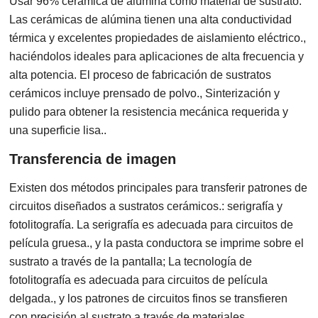
Usar 96% cerámica de alúmina como material de sustrato.
Las cerámicas de alúmina tienen una alta conductividad
térmica y excelentes propiedades de aislamiento eléctrico.,
haciéndolos ideales para aplicaciones de alta frecuencia y
alta potencia. El proceso de fabricación de sustratos
cerámicos incluye prensado de polvo., Sinterización y
pulido para obtener la resistencia mecánica requerida y
una superficie lisa..
Transferencia de imagen
Existen dos métodos principales para transferir patrones de
circuitos diseñados a sustratos cerámicos.: serigrafía y
fotolitografía. La serigrafía es adecuada para circuitos de
película gruesa., y la pasta conductora se imprime sobre el
sustrato a través de la pantalla; La tecnología de
fotolitografía es adecuada para circuitos de película
delgada., y los patrones de circuitos finos se transfieren
con precisión al sustrato a través de materiales