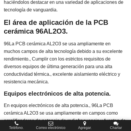
haciéndolos destacar en una variedad de aplicaciones de
tecnología de vanguardia.
El área de aplicación de la PCB
cerámica 96AL2O3.
96La PCB cerámica AL2O3 se usa ampliamente en
muchos campos de alta tecnología debido a su excelente
rendimiento., Cumplir con los estrictos requisitos de
diversos equipos de última generación para una alta
conductividad térmica., excelente aislamiento eléctrico y
resistencia mecánica.
Equipos electrónicos de alta potencia.
En equipos electrónicos de alta potencia., 96La PCB
cerámica AL2O3 se usa ampliamente en campos como
amplificadores de potencia de radiofrecuencia y fuentes de
alimentación de unidades láser debido a su excelente
Teléfono.
Correo electrónico
Agregar.
Charlar