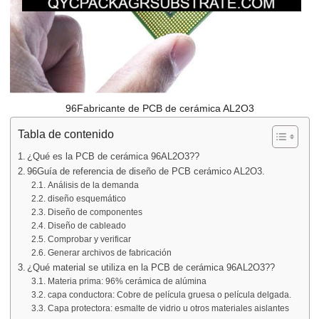
96Fabricante de PCB de cerámica AL2O3
Tabla de contenido
¿Qué es la PCB de cerámica 96AL2O3??
96Guía de referencia de diseño de PCB cerámico AL2O3.
Análisis de la demanda
diseño esquemático
Diseño de componentes
Diseño de cableado
Comprobar y verificar
Generar archivos de fabricación
¿Qué material se utiliza en la PCB de cerámica 96AL2O3??
Materia prima: 96% cerámica de alúmina
capa conductora: Cobre de película gruesa o película delgada.
Capa protectora: esmalte de vidrio u otros materiales aislantes