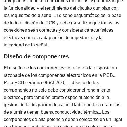
apropiados., dibujar conexiones electricas, y garantizar que
la funcionalidad y el rendimiento del circuito cumplan con
los requisitos de diseño. El diseño esquemático es la base
de todo el diseño de PCB y debe garantizar que todas las
conexiones sean correctas y considerar características
eléctricas como la adaptación de impedancia y la
integridad de la señal..
Diseño de componentes
El diseño de los componentes se refiere a la disposición
razonable de los componentes electrónicos en la PCB..
Para PCB cerámico 96AL2O3, El diseño de los
componentes no solo debe considerar el rendimiento
eléctrico., pero también preste especial atención a la
gestión de la disipación de calor.. Dado que las cerámicas
de alúmina tienen buena conductividad térmica., Los
componentes de alta potencia deben colocarse en un lugar
con buenas condiciones de disipación de calor y evitar