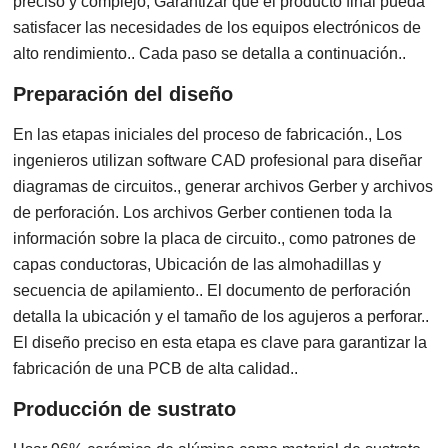
preciso y complejo, Garantizar que el producto final pueda
satisfacer las necesidades de los equipos electrónicos de
alto rendimiento.. Cada paso se detalla a continuación..
Preparación del diseño
En las etapas iniciales del proceso de fabricación., Los
ingenieros utilizan software CAD profesional para diseñar
diagramas de circuitos., generar archivos Gerber y archivos
de perforación. Los archivos Gerber contienen toda la
información sobre la placa de circuito., como patrones de
capas conductoras, Ubicación de las almohadillas y
secuencia de apilamiento.. El documento de perforación
detalla la ubicación y el tamaño de los agujeros a perforar..
El diseño preciso en esta etapa es clave para garantizar la
fabricación de una PCB de alta calidad..
Producción de sustrato