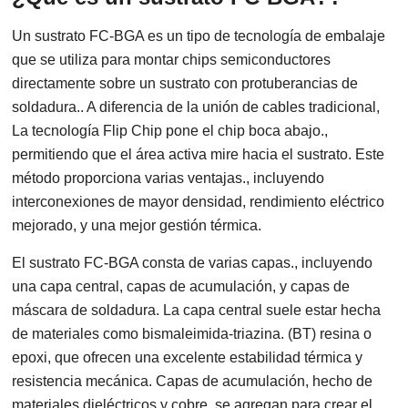
Un sustrato FC-BGA es un tipo de tecnología de embalaje
que se utiliza para montar chips semiconductores
directamente sobre un sustrato con protuberancias de
soldadura.. A diferencia de la unión de cables tradicional,
La tecnología Flip Chip pone el chip boca abajo.,
permitiendo que el área activa mire hacia el sustrato. Este
método proporciona varias ventajas., incluyendo
interconexiones de mayor densidad, rendimiento eléctrico
mejorado, y una mejor gestión térmica.
El sustrato FC-BGA consta de varias capas., incluyendo
una capa central, capas de acumulación, y capas de
máscara de soldadura. La capa central suele estar hecha
de materiales como bismaleimida-triazina. (BT) resina o
epoxi, que ofrecen una excelente estabilidad térmica y
resistencia mecánica. Capas de acumulación, hecho de
materiales dieléctricos y cobre, se agregan para crear el