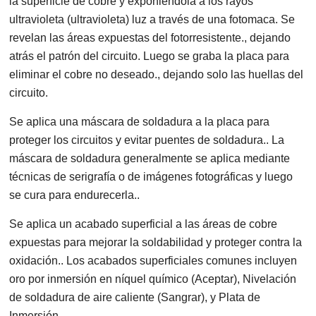
la superficie de cobre y exponiéndola a los rayos
ultravioleta (ultravioleta) luz a través de una fotomaca. Se
revelan las áreas expuestas del fotorresistente., dejando
atrás el patrón del circuito. Luego se graba la placa para
eliminar el cobre no deseado., dejando solo las huellas del
circuito.
Se aplica una máscara de soldadura a la placa para
proteger los circuitos y evitar puentes de soldadura.. La
máscara de soldadura generalmente se aplica mediante
técnicas de serigrafía o de imágenes fotográficas y luego
se cura para endurecerla..
Se aplica un acabado superficial a las áreas de cobre
expuestas para mejorar la soldabilidad y proteger contra la
oxidación.. Los acabados superficiales comunes incluyen
oro por inmersión en níquel químico (Aceptar), Nivelación
de soldadura de aire caliente (Sangrar), y Plata de
Inmersión.