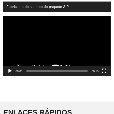
Fabricante de sustrato de paquete SIP
Video
Player
00:00
00:10
ENLACES RÁPIDOS