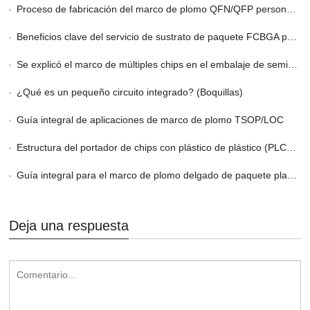
Proceso de fabricación del marco de plomo QFN/QFP personalizado
Beneficios clave del servicio de sustrato de paquete FCBGA personalizado en HPC
Se explicó el marco de múltiples chips en el embalaje de semiconductores
¿Qué es un pequeño circuito integrado? (Boquillas)
Guía integral de aplicaciones de marco de plomo TSOP/LOC
Estructura del portador de chips con plástico de plástico (PLCC) Marco de plomo
Guía integral para el marco de plomo delgado de paquete plano delgado
Deja una respuesta