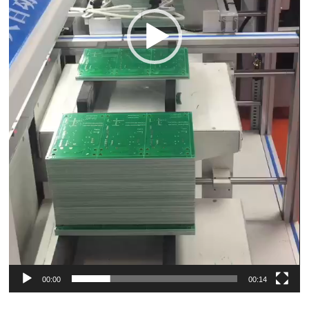
00:00
00:14