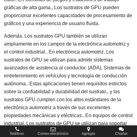
gráficas de alta gama., Los sustratos de GPU pueden
proporcionar excelentes capacidades de procesamiento de
gráficos y una experiencia de usuario fluida.
Además, Los sustratos GPU también se utilizan
ampliamente en los campos de la electrónica automotriz y
el control industrial.. En electrónica automotriz, Los
sustratos de GPU se utilizan para admitir sistemas
avanzados de asistencia al conductor. (ADA), Sistemas de
entretenimiento en vehículos y tecnología de conducción
autónoma.. Estas aplicaciones tienen requisitos estrictos
sobre la confiabilidad y durabilidad del sustrato., y los
sustratos GPU cumplen con los altos estándares de la
electrónica automotriz a través de sus excelentes
propiedades mecánicas y eléctricas.. En equipos de control
industrial, Los sustratos de GPU se utilizan para soportar
tareas complejas de control y procesamiento de datos.,
Teléfono.
Correo electrónico
Agregar.
Charlar