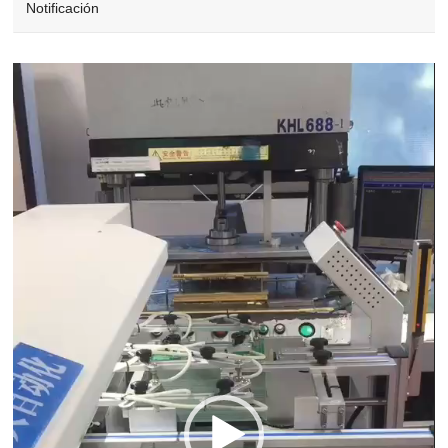
Notificación
Video
Player