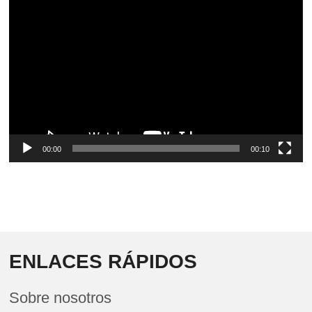
Video
Player
00:00
00:10
ENLACES RÁPIDOS
Sobre nosotros