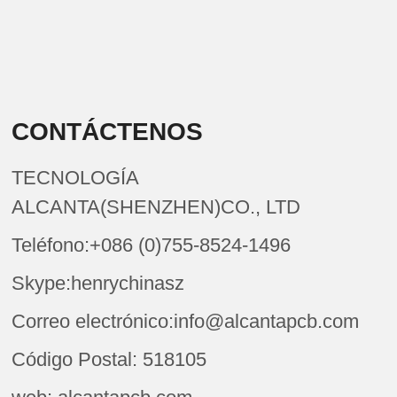
CONTÁCTENOS
TECNOLOGÍA
ALCANTA(SHENZHEN)CO., LTD
Teléfono:+086 (0)755-8524-1496
Skype:henrychinasz
Correo electrónico:info@alcantapcb.com
Código Postal: 518105