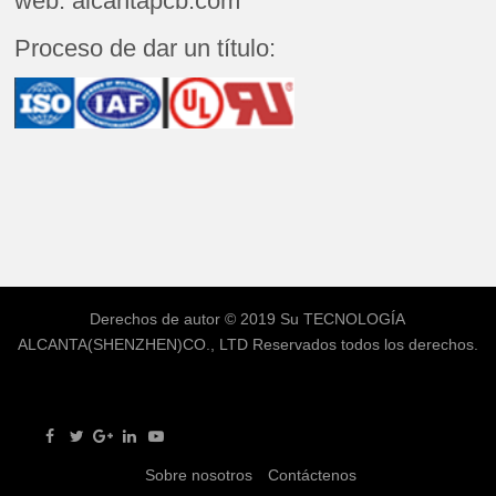
web: alcantapcb.com
Proceso de dar un título:
Derechos de autor © 2019 Su
TECNOLOGÍA
ALCANTA(SHENZHEN)CO., LTD
Reservados todos los derechos.
Sobre nosotros
Contáctenos