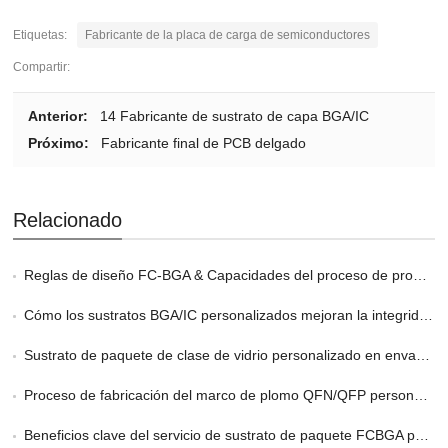
Etiquetas:
Fabricante de la placa de carga de semiconductores
Compartir:
Anterior:
14 Fabricante de sustrato de capa BGA/IC
Próximo:
Fabricante final de PCB delgado
Relacionado
Reglas de diseño FC-BGA & Capacidades del proceso de producción
Cómo los sustratos BGA/IC personalizados mejoran la integridad de la señal
Sustrato de paquete de clase de vidrio personalizado en envases 2.5D y 3D
Proceso de fabricación del marco de plomo QFN/QFP personalizado
Beneficios clave del servicio de sustrato de paquete FCBGA personalizado en HPC