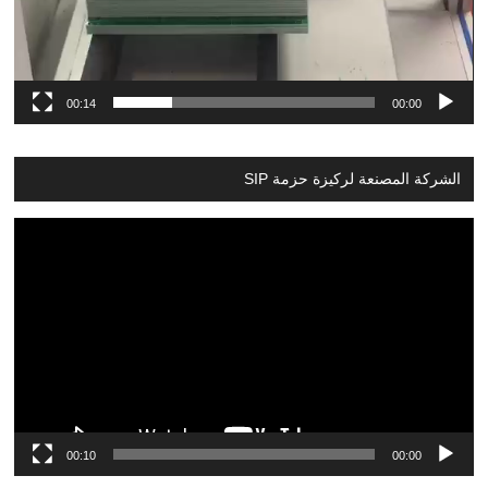
00:14
00:00
الشركة المصنعة لركيزة حزمة SIP
Video
Player
00:10
00:00