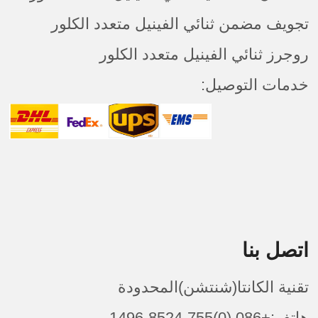
تجويف مضمن ثنائي الفينيل متعدد الكلور
روجرز ثنائي الفينيل متعدد الكلور
خدمات التوصيل:
اتصل بنا
تقنية الكانتا(شنتشن)المحدودة
هاتف:+086 (0)755-8524-1496