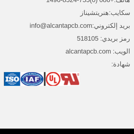
سكايب:هنريتشيناز
بريد إلكتروني:info@alcantapcb.com
رمز بريدي: 518105
الويب: alcantapcb.com
شهادة: