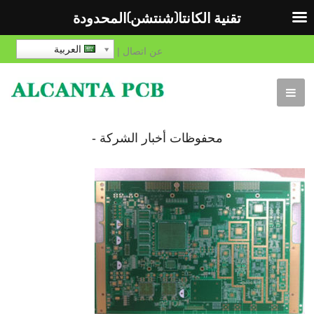
تقنية الكانتا(شنتشن)المحدودة
العربية
عن
اتصال
|
محفوظات أخبار الشركة -
صفحة 72 ل 86 - تقنية
الكانتا(شنتشن)المحدودة -
صفحة 72