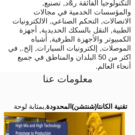
التكنولوجيا الفائقة ر&د, تصنيع,
والمؤسسات الخدمية في مجالات
الاتصالات, التحكم الصناعي, الالكترونيات
الطبية, النقل بالسكك الحديدية, أجهزة
الكمبيوتر والأجهزة الطرفية, أشباه
الموصلات, إلكترونيات السيارات, إلخ., في
اكثر من 50 البلدان والمناطق في جميع
أنحاء العالم.
معلومات عنا
تقنية الكانتا(شنتشن)المحدودة
,بمثابة لوحة