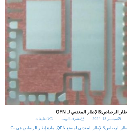
إطار الرصاص&الإطار المعدني لـ QFN
سبتمبر 13, 2024
مشرف الويب
لا تعليقات
إطار الرصاص&الإطار المعدني لمصنع QFN, مادة إطار الرصاص هي C-