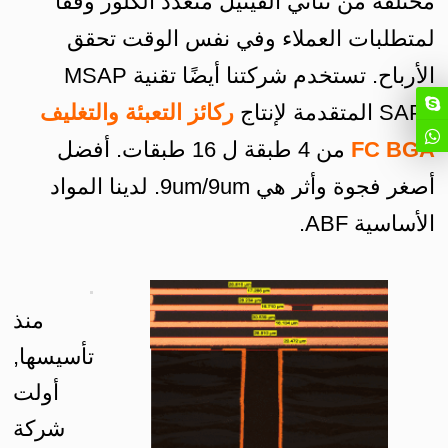
مختلفة من ثنائي الفينيل متعدد الكلور وفقًا
لمتطلبات العملاء وفي نفس الوقت تحقق
الأرباح. تستخدم شركتنا أيضًا تقنية MSAP
وSAP المتقدمة لإنتاج
ركائز التعبئة والتغليف
FC BGA
من 4 طبقة ل 16 طبقات. أفضل
أصغر فجوة وأثر هي 9um/9um. لدينا المواد
الأساسية ABF.
منذ
تأسيسها,
أولت
شركة