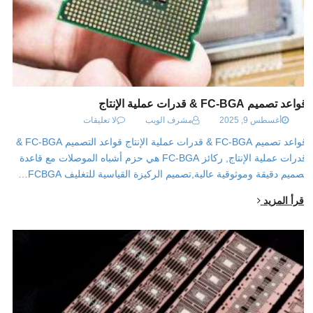
قواعد تصميم FC-BGA & قدرات عملية الإنتاج
أغسطس 9, 2025
مشرف الويب
لا تعليقات
قواعد تصميم FC-BGA & قدرات عملية الإنتاج قواعد التصميم FC-BGA &
قدرات عملية الإنتاج, ركائز FC-BGA هي حزم أشباه الموصلات مع قاعدة
تصميم دقيقة وموثوقية عالية,تصميم الركيزة القياسية للتغليف FCBGA…
اقرأ المزيد