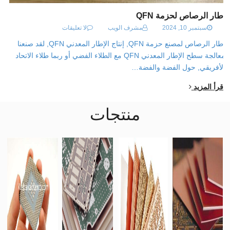
إطار الرصاص لحزمة QFN
سبتمبر 10, 2024
مشرف الويب
لا تعليقات
إطار الرصاص لمصنع حزمة QFN, إنتاج الإطار المعدني QFN, لقد صنعنا
معالجة سطح الإطار المعدني QFN مع الطلاء الفضي أو ربما طلاء الاتحاد
الأفريقي, حول الفضة والفضة…
اقرأ المزيد
منتجات