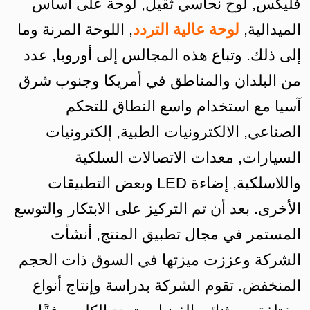
فليكس, لوح نحاسي ثقيل, لوحة على أساس
الميدالية,
لوحة عالية التردد
, اللوحة المرنة وما
إلى ذلك. وتباع هذه المجالس إلى أوروبا, عدد
من البلدان والمناطق في أمريكا وجنوب شرق
آسيا مع استخدام واسع النطاق للتحكم
الصناعي, الالكترونيات الطبية, إلكترونيات
السيارات, معدات الاتصالات السلكية
واللاسلكية, إضاءة LED وبعض التطبيقات
الأخرى. بعد أن تم التركيز على الابتكار والتوسع
المستمر في مجال تطبيق المنتج, أنشأت
الشركة وعززت ميزتها في السوق ذات الحجم
المنخفض. تقوم الشركة بدراسة وإنتاج أنواع