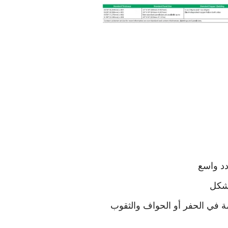
د واسع
شكل
 في الحفر أو الحواف والثقوب