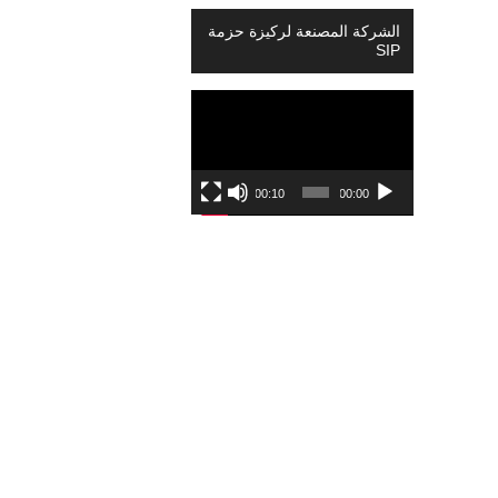
الشركة المصنعة لركيزة حزمة
SIP
Video
Player
00:10
00:00