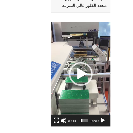
متعدد الكلور عالي السرعة
Video
Player
00:14
00:00