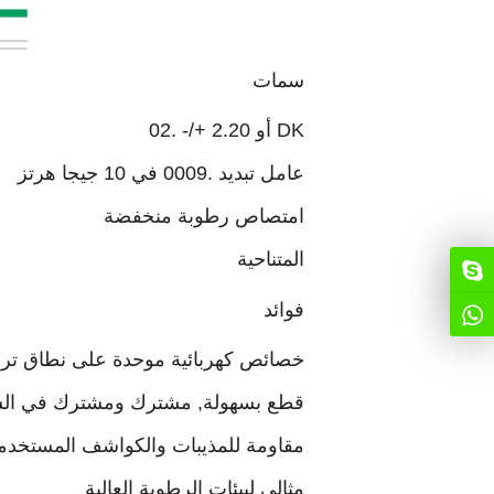
سمات
DK أو 2.20 +/- .02
عامل تبديد .0009 في 10 جيجا هرتز
امتصاص رطوبة منخفضة
المتناحية
فوائد
خصائص كهربائية موحدة على نطاق ترد
قطع بسهولة, مشترك ومشترك في ال
مقاومة للمذيبات والكواشف المستخدمة
مثالي لبيئات الرطوبة العالية