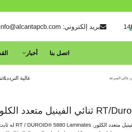
بريد إلكتروني: info@alcantapcb.com
اتصل بنا
أخبار
الق
عالية التردد&ث
لور عالي السرعة
روجرز RT/دورويد 5880 مورد ثنائي الفينيل متعدد الكلور. RT / DUROID® 5880 Laminates 