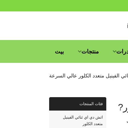
درات
منتجات
بيت
نائي الفينيل متعدد الكلور عالي السرعة
فئات المنتجات
اتش دي اي ثنائي الفينيل
له ثابت
متعدد الكلور