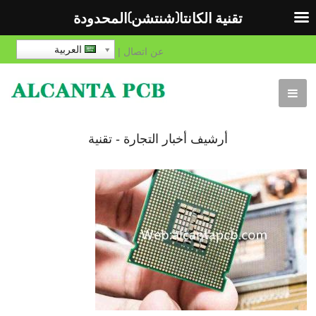
تقنية الكانتا(شنتشن)المحدودة
العربية
عن
اتصال
|
أرشيف أخبار التجارة - تقنية
الكانتا(شنتشن)المحدودة