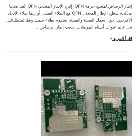
إطار الرصاص لمصنع حزمة QFN, إنتاج الإطار المعدني QFN, لقد صنعنا
معالجة سطح الإطار المعدني QFN مع الطلاء الفضي أو ربما طلاء الاتحاد
الأفريقي, حول سمك الفضة والفضة, سنقوم بطلاء سمك وفقًا لمتطلباتك.
في عالم عبوات أشباه الموصلات, يلعب إطار الرصاص…
اقرأ المزيد