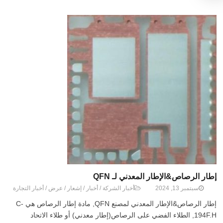
إطار الرصاص&الإطار المعدني لـ QFN
سبتمبر 13, 2024
أخبار الشركة
/
أخبار
/
إشعار
/
عرض
/
أخبار التجارة
إطار الرصاص&الإطار المعدني لمصنع QFN, مادة إطار الرصاص هي C-
194F.H, الطلاء الفضي على الرصاص(إطار معدني) أو طلاء الاتحاد