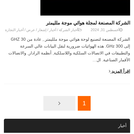
الشركة المصنعة لمجلة هوائي موجة ملليمتر
أغسطس 31, 2024
أخبار الشركة
/
أخبار
/
إشعار
/
عرض
/
أخبار التجارة
الشركة المصنعة لتصنيع لوحة هوائي موجة ملليمتر., عادة من 30 GHZ
إلى 300 GHz. هذه الهوائيات ضرورية لنقل البيانات عالي السرعة
والتطبيقات في الاتصالات السلكية واللاسلكية, أنظمة الرادار, والاتصالات
الأقمار الصناعية. ال…
اقرأ المزيد
1
أخبار