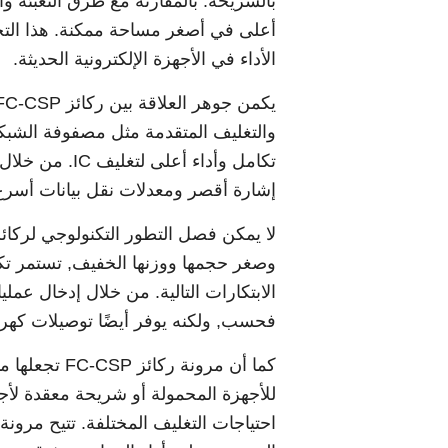
الأداء في الأجهزة الإلكترونية الحديثة.
إشارة أقصر ومعدلات نقل بيانات أسرع, وب
فحسب, ولكنه يوفر أيضًا توصيلات كهربائية
احتياجات التغليف المختلفة. تتيح مرونة