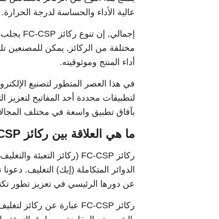
عالية الأداء والحساسة لدرجة الحرارة.
إجمالي, إ
مختلفة من الركائز, يمكن للمصنعين تل
أداء المنتج وموثوقيته.
بآفاق تطبيق واسعة في مختلف المجالا
ما هي العلاقة بين ركائز FC-CSP والتغليف IC?
ركائز FC-CSP (ركائز التعبئ
عن دورها الرئيسي في تعزيز تطور تكنو
ركائز FC-CSP عبارة عن ركائ