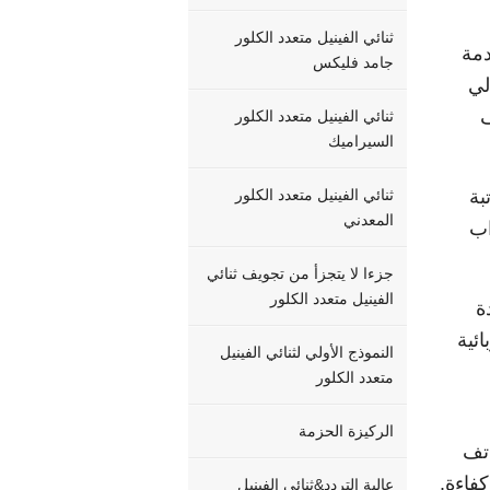
ثنائي الفينيل متعدد الكلور
دمة
جامد فليكس
لي
ف
ثنائي الفينيل متعدد الكلور
السيراميك
تبة
ثنائي الفينيل متعدد الكلور
المعدني
اب
جزءا لا يتجزأ من تجويف ثنائي
الفينيل متعدد الكلور
ة
ئية
النموذج الأولي لثنائي الفينيل
متعدد الكلور
الركيزة الحزمة
اتف
وأكثر كفاءة.
عالية التردد&ثنائي الفينيل