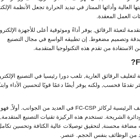
 العالية وأدائها الممتاز في تبديد الحرارة تجعل الأنظمة الإلكت
ات العمل المعقدة.
كائز FC-CSP, كتقنية متقدمة لتعبئة الرقائق, يوفر أداءً وموثوقية أعلى للأجهزة الإلكترو
بدقة وتصميم مضغوط. إن تطبيقه الواسع في مجال التصنيع
ن الاستفادة من تقدم هذه التكنولوجيا المتقدمة.
يزة متقدمة لتغليف الرقائق العارية, تلعب دورا رئيسيا في التصنيع الإلكتر
ر تقدمًا فحسب, ولكنه يوفر أيضًا دعمًا قويًا لتحسين الأداء وابتك
في مجال تعبئة الرقائق, تنعكس الوظائف الرئيسية لركائز FC-CSP في العديد من الجوانب. أول
ائرة الشريحة. تستخدم هذه الركيزة تقنيات التصنيع المتقدمة,
وطريقة شبه مضافة محسنة, لتحقيق توصيلات عالية الكثافة وتحسين تكام
زيد من الوظائف بنفس الحجم. عنصر.