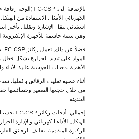
بالإضافة إلى, FC-CSP (
الوجه رقاقة
حز
الكهربائي الأمثل. الاستفادة من الهيكل ا
استثنائي لنقل الإشارة وتقليل تأخير ان
وهي سمة حاسمة للأجهزة الإلكترونية الم
فضل
المواد على تبديد الحرارة بشكل فعال وم
الأهمية لمعدات الحوسبة عالية الأداء 
من خلال حجمها الصغير وخصائصها خفيفة
الحديثة.
إجمالي, أد
الهيكل, الأداء الكهربائي والإدارة الحر
الركيزة المتقدمة لتغليف الرقائق الع