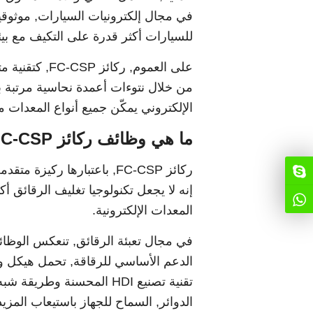
في مجال إلكترونيات السيارات, موثوقيتها
للسيارات أكثر قدرة على التكيف مع بيئ
على العموم, ر
من خلال نتوءات أعمدة نحاسية مرتبة 
الإلكتروني يمكّن جميع أنواع المعدات م
ما هي وظائف ركائز FC-CSP?
ركائز FC-CSP, باعتبارها رك
إنه لا يجعل تكنولوجيا تغليف الرقائق أكث
المعدات الإلكترونية.
الدعم الأساسي للرقاقة, تحمل هيكل ود
تقنية تصنيع HDI المحسنة 
الدوائر, السماح للجهاز باستيعاب الم