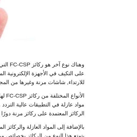
وهناك 
على التكيف في الأجهزة الإلكترونية الم
للارتداء, شاشات مرنة وغيرها من المجالا
الأن
مواد عازلة في التطبيقات عالية التردد
الركائز المعتمدة على ركائز مرنة دورًا 
يتمتع هذا النوع من الركائز بخصائص مم