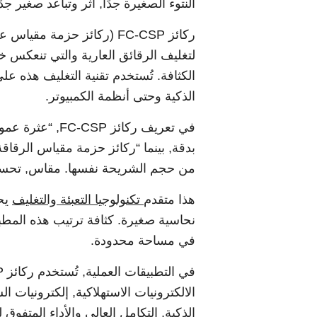
النتوء الصغيرة جدًا, أثر وتباعد صغير جدً
ركائز FC-CSP (ركائز حزمة
لتغليف الرقائق العارية والتي تنعكس 
الكثافة. تُستخدم تقنية التغليف هذه عل
الذكية وحتى أنظمة الكمبيوتر.
في تعريف ركائز
بدقة, بينما “ركائز حزمة مقياس الرقاق
من حجم الشريحة نفسها. مقاس, تحسين ك
هذا متقدم
تكنولوجيا التعبئة والتغليف
يحق
نحاسية صغيرة. كثافة ترتيب هذه المطبا
في مساحة محدودة.
الالكترونيات الاستهلاكية, إلكترونيات 