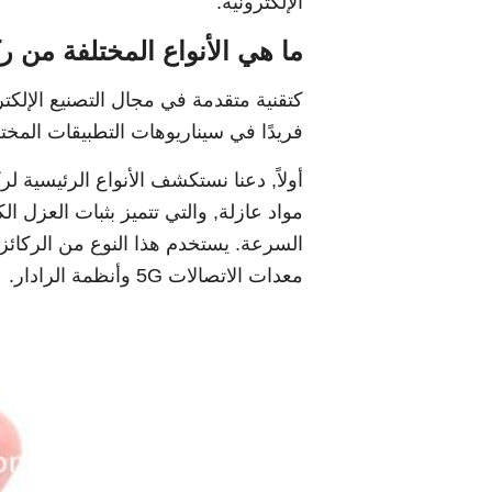
الإلكترونية.
ما هي الأنواع المختلفة من ركائز CSP
فريدًا في سيناريوهات التطبيقات المختلف
مواد عازلة, والتي تتميز بثبات العزل ال
السرعة. يستخدم هذا النوع من الركائ
معدات الاتصالات 5G وأنظمة الرادار.