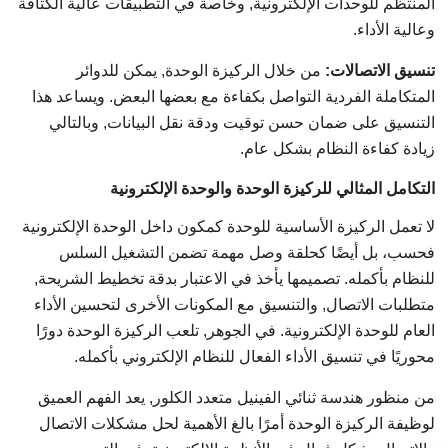
المنتظم للوحدات الإلكترونية, وخاصة في التطبيقات عالية الكثافة
وعالية الأداء.
تنسيق الاتصالات:
من خلال الركيزة الوحدة, يمكن للدوائر
المتكاملة الفردية التواصل بكفاءة مع بعضها البعض. ويساعد هذا
التنسيق على ضمان حسن توقيت ودقة نقل البيانات, وبالتالي
زيادة كفاءة النظام بشكل عام.
التكامل المثالي للركيزة الوحدة والوحدة الإلكترونية
لا تعمل الركيزة الأساسية للوحدة كمكون داخل الوحدة الإلكترونية
فحسب، بل أيضًا كحلقة وصل مهمة تضمن التشغيل السلس
للنظام بأكمله. تصميمها يأخذ في الاعتبار بدقة تخطيط الشريحة,
متطلبات الاتصال, والتنسيق مع المكونات الأخرى لتحسين الأداء
العام للوحدة الإلكترونية. في الجوهر, تلعب الركيزة الوحدة دورًا
محوريًا في تنسيق الأداء الفعال للنظام الإلكتروني بأكمله.
من منظور هندسة ثنائي الفينيل متعدد الكلور, يعد الفهم العميق
لوظيفة الركيزة الوحدة أمرًا بالغ الأهمية لحل مشكلات الاتصال