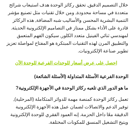
خلال التصميم الدقيق, تحقق ركائز الوحدة هدف استيعاب شرائح
متعددة في مساحة محدودة, ومن خلال تقنيات مثل تصنيع مؤشر
التنمية البشرية المحسن والأساليب شبه المضافة, هذه الركائز
قادرة على الأداء بشكل ممتاز في التصاميم الإلكترونية الحديثة.
لمهندسي ثنائي الفينيل متعدد الكلور, سيكون الفهم المتعمق
والتطبيق المرن لهذه التقنيات المبتكرة هو المفتاح لمواصلة تعزيز
تطوير صناعة الإلكترونيات.
احصل على عرض أسعار للوحدات الفرعية للوحدة الآن
الوحدة الفرعية الأسئلة المتداولة (الأسئلة الشائعة)
ما هو الدور الذي تلعبه ركائز الوحدة في الأجهزة الإلكترونية?
تعمل ركائز الوحدة كمنصة مهمة للدوائر المتكاملة (المرحلية),
توفير الدعم والاتصالات لضمان عمل هذه الأجهزة الإلكترونية
الدقيقة معًا داخل الحزمة. إنه العمود الفقري للوحدة الإلكترونية
ويتيح التشغيل المنسق للمكونات المختلفة.