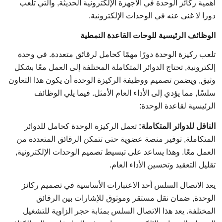
أهمية ركائز الوحدة في الأجهزة الإلكترونية الحديثة, والتي تلعب
دورا لا غنى عنه في الوحدات الإلكترونية.
الوظائف الرئيسية للوحات القاعدة النمطية
تلعب ركيزة الوحدة دورًا مهمًا كحامل لرقائق متعددة. في وحدة
إلكترونية, تحتاج الدوائر المتكاملة المختلفة إلى العمل معًا بشكل
وثيق, ويضمن تصميم ووظيفة الركيزة الوحدة أن يكون هذا التعاون
سلسًا, مما يؤدي إلى الأداء العام الأمثل. فيما يلي الوظائف
الرئيسية لقاعدة الوحدة:
الناقل للدوائر المتكاملة:
تعمل الركيزة الوحدة كحامل للدوائر
المتكاملة, توفير منصة عضوية حتى تتمكن الرقائق المتعددة من
العمل معًا. وهذا يساعد على تبسيط تصميم الوحدات الإلكترونية,
تقليل التعقيد وتحسين الأداء العام.
يعد الاتصال السلس أحد الاعتبارات الأساسية في تصميم ركائز
الوحدة, ضمان نقل مستقر وموثوق للإشارات بين الرقائق
المختلفة. يعد هذا الاتصال السلس بمثابة حجر الزاوية للتشغيل