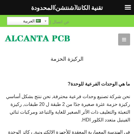
تقنية الكانتا(شنتشن)المحدودة
العربية
عن
اتصال
|
الركيزة الحزمة
ما هي الوحدات الفرعية للوحدة?
نحن شركة تصنيع وحدات فرعية محترفة, نحن ننتج بشكل أساسي
ركيزة حزمة عثرة صغيرة جدًا من 2 طبقة ل 20 طبقات, ركيزة
التعبئة والتغليف ذات الأثر الصغير للغاية والتباعد ومركبات ثنائي
الفينيل متعدد الكلور HDI.
في الهندسة المعمارية المعقدة للأجهزة الإلكترونية, ركائز الوحدة