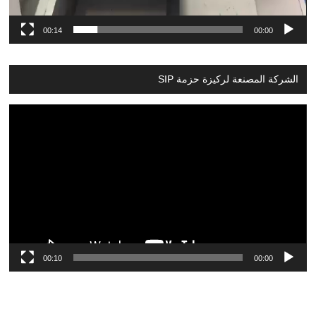
00:14
00:00
الشركة المصنعة لركيزة حزمة SIP
Video
Player
00:10
00:00