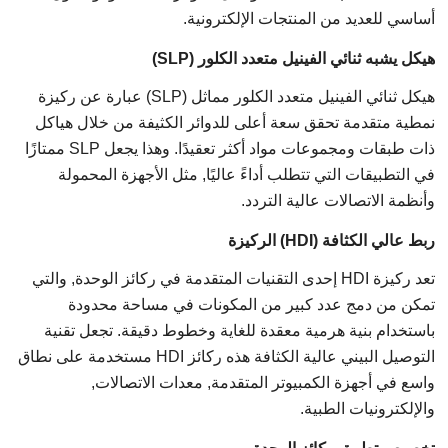
أساسي للعديد من المنتجات الإلكترونية.
هيكل يشبه ثنائي الفينيل متعدد الكلور (SLP)
هيكل ثنائي الفينيل متعدد الكلور مماثل (SLP) عبارة عن ركيزة
نمطية متقدمة تحقق سعة أعلى للدوائر الكثيفة من خلال هياكل
ذات طبقات ومجموعات مواد أكثر تعقيدًا. وهذا يجعل SLP ممتازًا
في التطبيقات التي تتطلب أداءً عاليًا, مثل الأجهزة المحمولة
وأنظمة الاتصالات عالية التردد.
ربط عالي الكثافة (HDI) الركيزة
تعد ركيزة HDI إحدى التقنيات المتقدمة في ركائز الوحدة, والتي
تمكن من دمج عدد كبير من المكونات في مساحة محدودة
باستخدام بنية هرمية معقدة للغاية وخطوط دقيقة. تجعل تقنية
التوصيل البيني عالية الكثافة هذه ركائز HDI مستخدمة على نطاق
واسع في أجهزة الكمبيوتر المتقدمة, معدات الاتصالات,
والإلكترونيات الطبية.