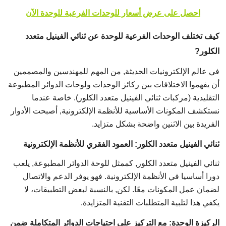
احصل على عرض أسعار للوحدات الفرعية للوحدة الآن
كيف تختلف الوحدات الفرعية للوحدة عن ثنائي الفينيل متعدد
الكلور?
في عالم الإلكترونيات الحديثة, من المهم للمهندسين والمصممين
أن يفهموا الاختلافات بين ركائز الوحدات ولوحات الدوائر المطبوعة
التقليدية (مركبات ثنائي الفينيل متعدد الكلور). خاصة عندما
نستكشف المكونات الأساسية للأنظمة الإلكترونية, أصبحت الأدوار
الفريدة بين الاثنين واضحة بشكل متزايد.
ثنائي الفينيل متعدد الكلور: العمود الفقري للأنظمة الإلكترونية
ثنائي الفينيل متعدد الكلور, كممثل للوحة الدوائر المطبوعة, يلعب
دورا أساسيا في الأنظمة الإلكترونية. فهو يوفر الدعم والاتصال
لضمان عمل المكونات معًا. لكن, بالنسبة لبعض التطبيقات، لا
يكفي هذا لتلبية المتطلبات التقنية المتزايدة.
الركيزة الوحدة: مع التركيز على احتياجات الدوائر المتكاملة ضمن