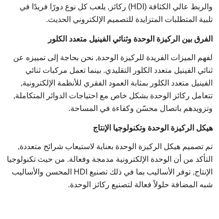
والربط عالي الكثافة (HDI) ركائز, يلعب كل نوع دورًا فريدًا في
تلبية المتطلبات المتزايدة للتصميم الإلكتروني الحديث.
الفرق بين الركيزة الوحدة وثنائي الفينيل متعدد الكلور
لفهم الميزات الفريدة للركيزة الوحدة, نحن بحاجة إلى تمييزه عن
ثنائي الفينيل متعدد الكلور التقليدي. بينما تعمل مركبات ثنائي
الفينيل متعدد الكلور بمثابة العمود الفقري للأنظمة الإلكترونية,
تتعامل ركائز الوحدة بشكل خاص مع احتياجات الدوائر المتكاملة,
وتزويدهم باتصال محسّن وكفاءة في المساحة.
هيكل الركيزة الوحدة وتكنولوجيا الإنتاج
تم تصميم هيكل الركيزة الوحدة بعناية لاستيعاب شرائح متعددة,
التأكد من أن الوحدة الإلكترونية مدمجة وفعالة. من حيث تكنولوجيا
الإنتاج, توفر الأساليب بما في ذلك تصنيع HDI المحسن والأساليب
شبه المضافة حلولاً فعالة لتصنيع ركائز الوحدة.