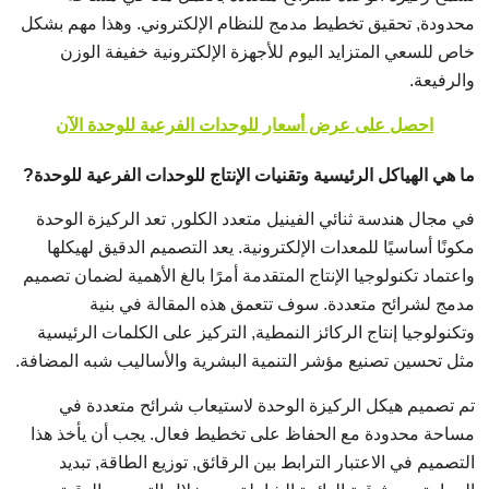
محدودة, تحقيق تخطيط مدمج للنظام الإلكتروني. وهذا مهم بشكل
خاص للسعي المتزايد اليوم للأجهزة الإلكترونية خفيفة الوزن
والرفيعة.
احصل على عرض أسعار للوحدات الفرعية للوحدة الآن
ما هي الهياكل الرئيسية وتقنيات الإنتاج للوحدات الفرعية للوحدة?
في مجال هندسة ثنائي الفينيل متعدد الكلور, تعد الركيزة الوحدة
مكونًا أساسيًا للمعدات الإلكترونية. يعد التصميم الدقيق لهيكلها
واعتماد تكنولوجيا الإنتاج المتقدمة أمرًا بالغ الأهمية لضمان تصميم
مدمج لشرائح متعددة. سوف تتعمق هذه المقالة في بنية
وتكنولوجيا إنتاج الركائز النمطية, التركيز على الكلمات الرئيسية
مثل تحسين تصنيع مؤشر التنمية البشرية والأساليب شبه المضافة.
تم تصميم هيكل الركيزة الوحدة لاستيعاب شرائح متعددة في
مساحة محدودة مع الحفاظ على تخطيط فعال. يجب أن يأخذ هذا
التصميم في الاعتبار الترابط بين الرقائق, توزيع الطاقة, تبديد