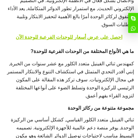
والاتصال بشكل فعال في الأنظمة الإلكترونية. في التصميم
الإلكتروني الحديث, مع استمرار تطور الدوائر المتكاملة, يعد الأداء
المتفوق لركائز الوحدة أمرًا بالغ الأهمية لتحفيز الابتكار وتلبية
متطلبات السوق.
احصل على عرض أسعار للوحدات الفرعية للوحدة الآن
ما هي الأنواع المختلفة من الوحدات الفرعية للوحدة?
كمهندس ثنائي الفينيل متعدد الكلور مع عشر سنوات من الخبرة,
إنني أقدر التحدي المتمثل في استكشاف التنوع والابتكار المستمر
في مجال الإلكترونيات. سوف تركز هذه المقالة على المكون
الرئيسي للركيزة الوحدة وتسلط الضوء على أنواعها المختلفة
لتزويد القراء بفهم أعمق.
مجموعة متنوعة من ركائز الوحدة
ثنائي الفينيل متعدد الكلور القياسي, كشكل أساسي من الركيزة
الوحدة, يوفر منصة دعم عالمية للأجهزة الإلكترونية. تصميمه
البسيط مناسب لاحتياجات توصيل الدوائر الشائعة وهو مكون