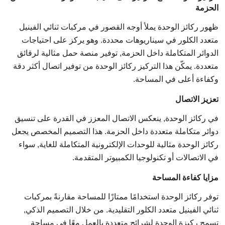
الحزمة
ظهور ركائز الوحدة يملأ أوجه القصور في مركبات ثنائي الفينيل
متعدد الكلور في سيناريوهات محددة. وهو يركز على احتياجات
الدوائر المتكاملة داخل الحزمة, توفير منصة حمل مثالية لرقائق
متعددة. يمكّن هذا التركيز ركائز الوحدة من توفير اتصال أكثر دقة
وكفاءة أعلى في المساحة.
تعزيز الاتصال
في ركائز الوحدة, ينعكس الاتصال المعزز في القدرة على تنسيق
دوائر متكاملة متعددة داخل الحزمة. هذا التصميم المخصص يجعل
ركائز الوحدة مثالية للوحدات الإلكترونية المتكاملة للغاية, سواء
في الاتصالات أو تكنولوجيا الكمبيوتر المتقدمة.
مزايا كفاءة المساحة
توفر ركائز الوحدة استخدامًا ممتازًا للمساحة مقارنةً بمركبات
ثنائي الفينيل متعدد الكلور التقليدية. من خلال التصميم الذكي,
تسمح ركيزة الوحدة لشرائح متعددة بالعمل معًا في مساحة