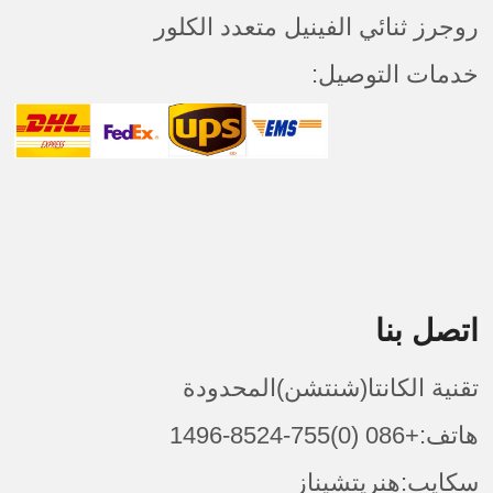
روجرز ثنائي الفينيل متعدد الكلور
خدمات التوصيل:
اتصل بنا
تقنية الكانتا(شنتشن)المحدودة
هاتف:+086 (0)755-8524-1496
سكايب:هنريتشيناز