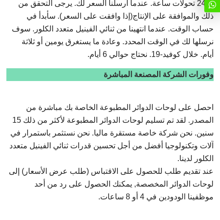
ل 24 تحولات ساعة. عندما أرسلنا السعر لك. يرجى التحقق من
ذلك والموافقة على الإنتاج(إذا وافقت على السعر). سأبدأ في
حساب الوقت. عندما انتهينا من ثنائي الفينيل متعدد الكلور. سوف
نرسلها لك في الوقت المحدد. وعادة ما يستغرق يومين أو ثلاثة
أيام. خلال كوفيد-19. نحتاج حوالي 6 أيام.
وفورات الشركة المصنعة المباشرة
احصل على لوحات الدوائر المطبوعة الخاصة بك مباشرة من
المصدر. لقد تم تسليم لوحات الدوائر المطبوعة لأكثر من ذلك 15
سنين. نحن شركة خاصة مستقرة ماليا. نحن نستثمر باستمرار في
آلات وتكنولوجيا أفضل من أجل تحسين قدرات ثنائي الفينيل متعدد
الكلور لدينا.
عند تقديم طلب للحصول على الاقتباس (طلب عرض الأسعار) إلى
لوحات الدوائر المخصصة, يمكنك الحصول على رد من أحد
موظفينا الودودين في 4 أو 8 ساعات.