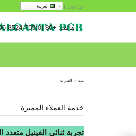
العربية
عن
اتصال
|
هاتف: +86 (0)755-8524-1496
بيت
القدرات
خدمة العملاء المميزة
تجربة ثنائي الفينيل متعدد ال