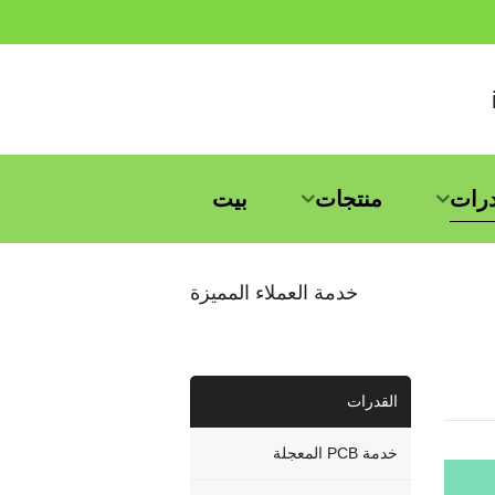
درات
منتجات
بيت
خدمة العملاء المميزة
القدرات
خدمة PCB المعجلة