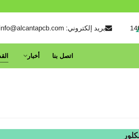
بريد إلكتروني: info@alcantapcb.com
اتصل بنا
أخبار
الق
كلور