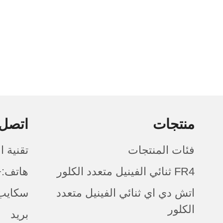
منتجات
اتصل 
فئات المنتجات
تقنية 
FR4 ثنائي الفينيل متعدد الكلور
هاتف:+086 (0)755-8524-6
اتش دي اي ثنائي الفينيل متعدد
سكايب:
الكلور
بريد