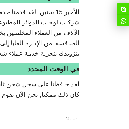
للأخير 15 سنين, لقد قدمن
شركات لوحات الدوائر المطبوعة 
الآلاف من العملاء المخلصين يخت
المنافسة. من الإدارة العليا إل
بتزويدك بتجربة خدمة عملاء شخص
في الوقت المحدد
لقد حافظنا على سجل شحن ثابت
كان ذلك ممكنا, نحن الآن نقوم 
يشارك: