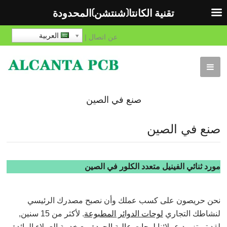
تقنية الكانتا(شنتشن)المحدودة
العربية
عن
اتصال
|
صنع في الصين
صنع في الصين
مورد ثنائي الفينيل متعدد الكلور في الصين
نحن حريصون على كسب عملك وأن نصبح مصدرك الرئيسي
لنشاطك التجاري
لوحات الدوائر المطبوعة
. لأكثر من 15 سنين,
لقد تم تزويد عملائنا
لوحات عالية الجودة
مع خدمة العملاء الرائدة