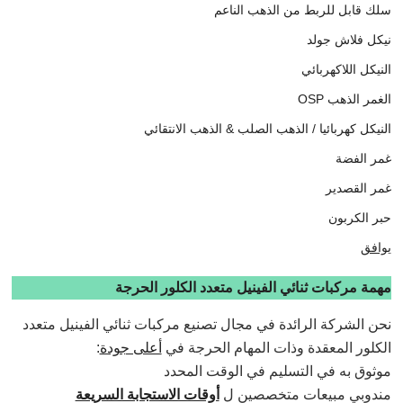
سلك قابل للربط من الذهب الناعم
نيكل فلاش جولد
النيكل اللاكهربائي
الغمر الذهب OSP
النيكل كهربائيا / الذهب الصلب & الذهب الانتقائي
غمر الفضة
غمر القصدير
حبر الكربون
يوافق
مهمة مركبات ثنائي الفينيل متعدد الكلور الحرجة
نحن الشركة الرائدة في مجال تصنيع مركبات ثنائي الفينيل متعدد
الكلور المعقدة وذات المهام الحرجة في
أعلى جودة
:
موثوق به في التسليم في الوقت المحدد
مندوبي مبيعات متخصصين ل
أوقات الاستجابة السريعة