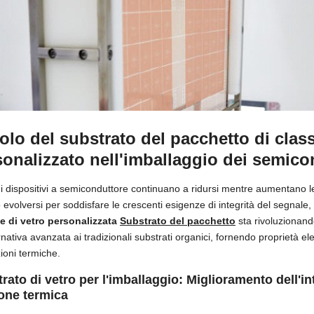
uolo del substrato del pacchetto di clas
sonalizzato nell'imballaggio dei semico
i dispositivi a semiconduttore continuano a ridursi mentre aumentano le
evolversi per soddisfare le crescenti esigenze di integrità del segnale,
e di vetro personalizzata
Substrato del pacchetto
sta rivoluzionan
rnativa avanzata ai tradizionali substrati organici, fornendo proprietà ele
ioni termiche.
rato di vetro per l'imballaggio: Miglioramento dell'in
one termica