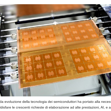
da evoluzione della tecnologia dei semiconduttori ha portato alla neces
disfare le crescenti richieste di elaborazione ad alte prestazioni, AI, e app