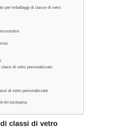
o per imballaggi di classe di vetro
miconduttori
denza
i
 classi di vetro personalizzato
assi di vetro personalizzate
nti del packaging
i classi di vetro