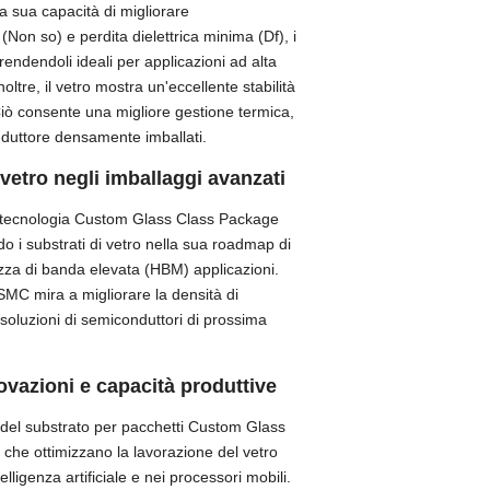
a sua capacità di migliorare
 (Non so) e perdita dielettrica minima (Df), i
rendendoli ideali per applicazioni ad alta
ltre, il vetro mostra un'eccellente stabilità
Ciò consente una migliore gestione termica,
nduttore densamente imballati.
 vetro negli imballaggi avanzati
a tecnologia Custom Glass Class Package
ndo i substrati di vetro nella sua roadmap di
ezza di banda elevata (HBM) applicazioni.
TSMC mira a migliorare la densità di
oluzioni di semiconduttori di prossima
vazioni e capacità produttive
del substrato per pacchetti Custom Glass
che ottimizzano la lavorazione del vetro
elligenza artificiale e nei processori mobili.