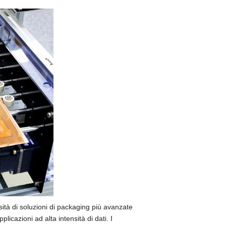
sità di soluzioni di packaging più avanzate
licazioni ad alta intensità di dati. I