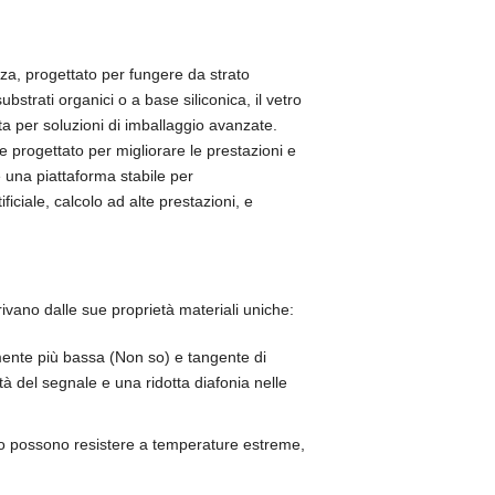
ezza, progettato per fungere da strato
bstrati organici o a base siliconica, il vetro
ta per soluzioni di imballaggio avanzate.
 progettato per migliorare le prestazioni e
e una piattaforma stabile per
ificiale, calcolo ad alte prestazioni, e
ivano dalle sue proprietà materiali uniche:
amente più bassa (Non so) e tangente di
tà del segnale e una ridotta diafonia nelle
tro possono resistere a temperature estreme,