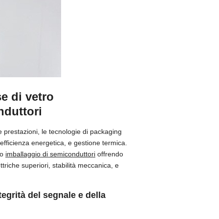
se di vetro
nduttori
 prestazioni, le tecnologie di packaging
 efficienza energetica, e gestione termica.
do
imballaggio di semiconduttori
offrendo
ttriche superiori, stabilità meccanica, e
tegrità del segnale e della