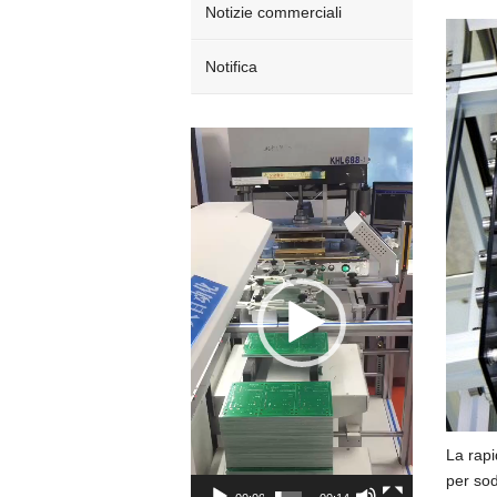
Notizie commerciali
Notifica
Video
Player
La rapi
per sod