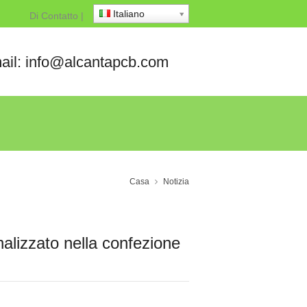
Italiano
Di
Contatto
|
ail: info@alcantapcb.com
Casa
Notizia
nalizzato nella confezione