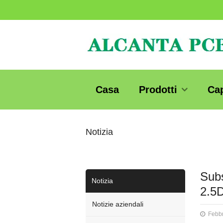
Casa
Prodotti
Ca
Notizia
Subs
Notizia
2.5
Notizie aziendali
Febbr