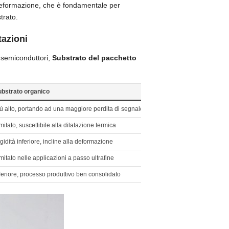
 deformazione, che è fondamentale per
trato.
tazioni
i semiconduttori,
Substrato del pacchetto
ubstrato organico
ù alto, portando ad una maggiore perdita di segnale
mitato, suscettibile alla dilatazione termica
gidità inferiore, incline alla deformazione
mitato nelle applicazioni a passo ultrafine
feriore, processo produttivo ben consolidato