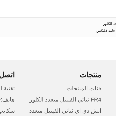
د الكلور
منتجات
اتصل 
فئات المنتجات
تقنية 
FR4 ثنائي الفينيل متعدد الكلور
هاتف:+086 (0)755-8524-6
اتش دي اي ثنائي الفينيل متعدد
سكايب: