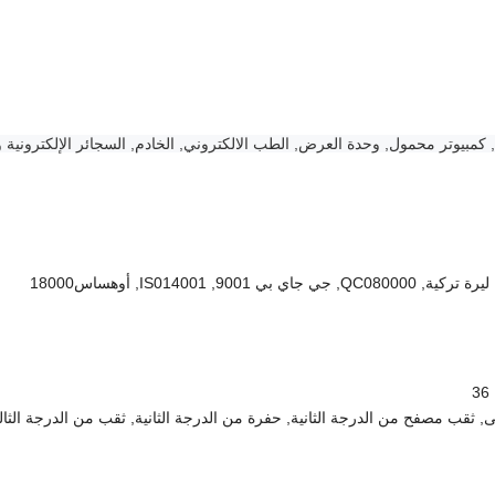
كمبيوتر محمول, وحدة العرض, الطب الالكتروني, الخادم, السجائر الإلكترونية و
درجة الأولى, ثقب مصفح من الدرجة الثانية, حفرة من الدرجة الثانية, ثقب من الدرجة الثال