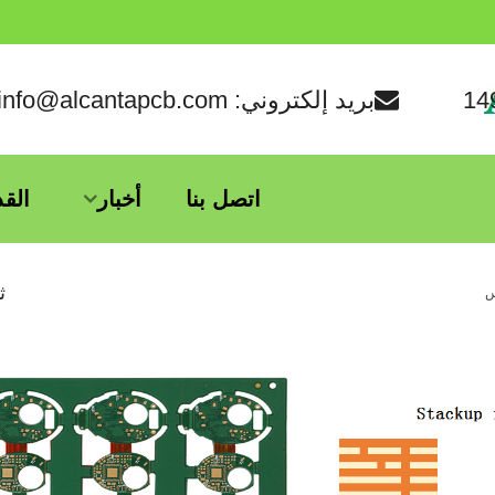
بريد إلكتروني: info@alcantapcb.com
اتصل بنا
أخبار
الق
ث
س