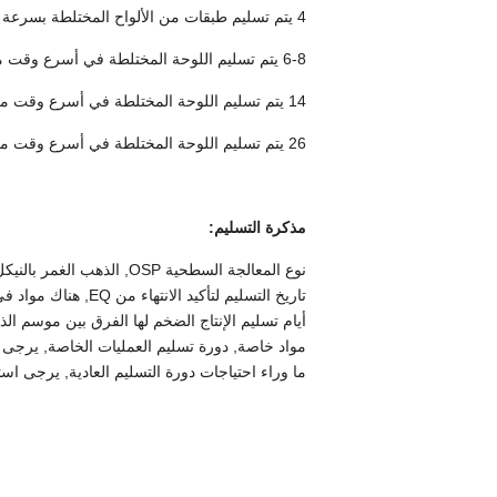
4 يتم تسليم طبقات من الألواح المختلطة بسرعة تصل إلى 5 إلى 7 أيام
6-8 يتم تسليم اللوحة المختلطة في أسرع وقت من 7 إلى 10 أيام
14 يتم تسليم اللوحة المختلطة في أسرع وقت من 15 إلى 20 يومًا
26 يتم تسليم اللوحة المختلطة في أسرع وقت من 30 إلى 35 يومًا
مذكرة التسليم:
نوع المعالجة السطحية OSP, الذهب الغمر بالنيكل, OSP + سبائك النيكل والنيكل, علبة رش خالية من الرصاص, علبة رش الرصاص;
تاريخ التسليم لتأكيد الانتهاء من EQ, هناك مواد في المخزون;
أيام تسليم الإنتاج الضخم لها الفرق بين موسم ا
مواد خاصة, دورة تسليم العمليات الخاصة, يرجى 
ما وراء احتياجات دورة التسليم العادية, يرجى اس