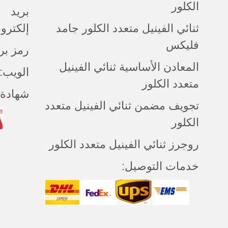
الكلور
بريد
ثنائي الفينيل متعدد الكلور جامد
إلكتروني:ntapcb.com
فليكس
رمز بريدي:
المعادن الأساسية ثنائي الفينيل
الويب: cantapcb.com
متعدد الكلور
شهادة:
تجويف مضمن ثنائي الفينيل متعدد
الكلور
روجرز ثنائي الفينيل متعدد الكلور
خدمات التوصيل: