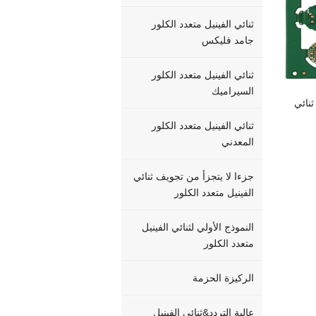
ثنائي الفينيل متعدد الكلور
جامد فليكس
ثنائي الفينيل متعدد الكلور
السيراميك
ادة هجينة أساسية ومرن 370 ساعة ثنائي الفينيل متعدد الكلور. و 370HR ثنائي
ثنائي الفينيل متعدد الكلور
المعدني
جزءا لا يتجزأ من تجويف ثنائي
الفينيل متعدد الكلور
النموذج الأولي لثنائي الفينيل
متعدد الكلور
الركيزة الحزمة
عالية التردد&ثنائي الفينيل