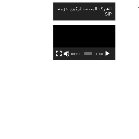
الشركة المصنعة لركيزة حزمة
SIP
Video
Player
00:10
00:00