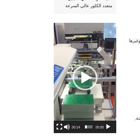
متعدد الكلور عالي السرعة
Video
Player
غيرها
ثة,
00:14
00:00