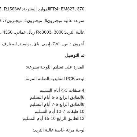
FR4: EM827, 370الموارد البشرية, S1000-2, IT180A, Em825youts, IT158, S1000 / S1155, R1566W, إم285, TU862HF
سرعة عالية:ميجترون6, ميجترون4, ميجترون7، TU872SLK, FR408HR,سلسلة N4000-13, MW4000, MW2000, TU933
عالية التردد:Ro3003, 3006 ريال عماني, 4350 ب.ر, Ro4360G2, Ro4835, CLTE, جينكلاد, RF35, فاست رايز27
آحرون：ص, CVL, إيمي, باي, بوليميد, المعارف التقليدية, LCP, بي تي, طبقة C, فرادفليكس, أوميغا , ZBC2000,
تم التوصيل
القدرة على تسليم اللوحة بسرعة:
لوحة PCB التقليدية الصلبة المرنة:
4 طبقات 3-4 أيام التسليم
6الطابق الرابع 5-6 أيام التسليم
8الطابق الرابع 6-7 أيام التسليم
10 طبقات 7-10 أيام التسليم
12الطابق الرابع 10-15 أيام التسليم
لوحة مرنة خاصة عالية التردد: