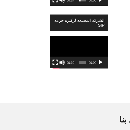
00:14
00:00
الشركة المصنعة لركيزة حزمة
SIP
Video
Player
00:10
00:00
بنا