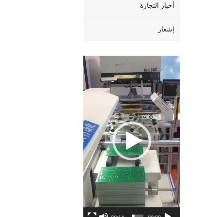
أخبار التجارة
إشعار
Video
Player