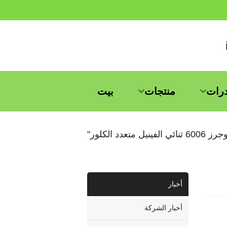
درات
منتجات
بيت
عدد الكلور"
أخبار
أخبار الشركة