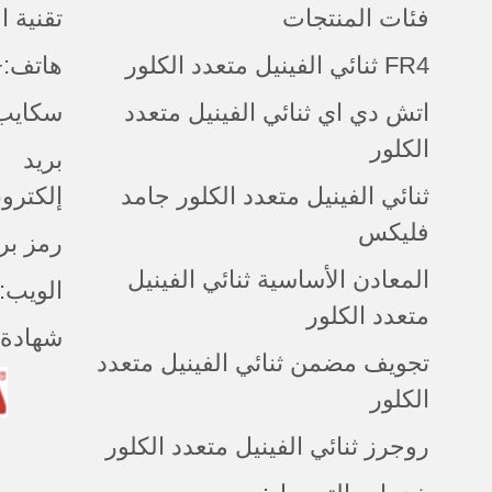
فئات المنتجات
تقنية 
FR4 ثنائي الفينيل متعدد الكلور
هاتف:+086 (0)755-8524-6
اتش دي اي ثنائي الفينيل متعدد
سكايب:
الكلور
بريد
ثنائي الفينيل متعدد الكلور جامد
إلكتروني:ntapcb.com
فليكس
رمز بريدي:
المعادن الأساسية ثنائي الفينيل
الويب: cantapcb.com
متعدد الكلور
شهادة:
تجويف مضمن ثنائي الفينيل متعدد
الكلور
روجرز ثنائي الفينيل متعدد الكلور