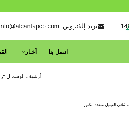
بريد إلكتروني: info@alcantapcb.com
اتصل بنا
أخبار
الق
أرشيف الوسم ل "روجرز 6006 ثنائي الفينيل مت