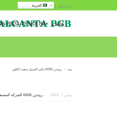
العربية
عن
اتصال
|
هاتف: +86 (0)755-8524-1496
بيت
روجرز 6006 ثنائي الفينيل متعدد الكلور
يمكن 7, 2024
روجرز 6006 الشركة المصنعة ثنائي الفينيل متعدد الكلور