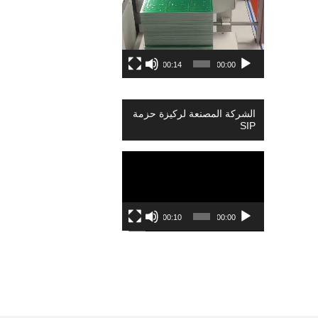
00:14
00:00
الشركة المصنعة لركيزة حزمة
SIP
Video
Player
00:10
00:00