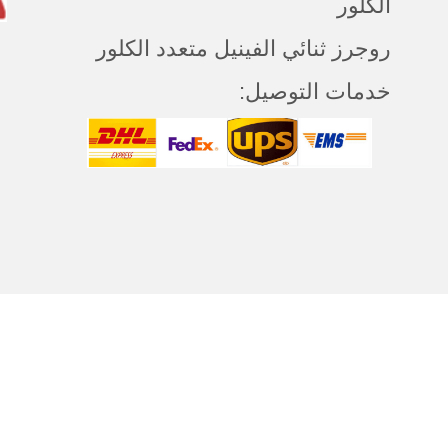
الكلور
روجرز ثنائي الفينيل متعدد الكلور
خدمات التوصيل:
بنا
حقوق الطبع والنشر © 2019 لك
تقني
محفوظة.