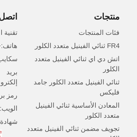
منتجات
اتصل 
فئات المنتجات
تقنية 
FR4 ثنائي الفينيل متعدد الكلور
هاتف:+086 (0)755-8524-6
اتش دي اي ثنائي الفينيل متعدد
سكايب:
الكلور
بريد
ثنائي الفينيل متعدد الكلور جامد
إلكتروني:ntapcb.com
فليكس
رمز بريدي:
المعادن الأساسية ثنائي الفينيل
الويب: cantapcb.com
متعدد الكلور
شهادة:
تجويف مضمن ثنائي الفينيل متعدد